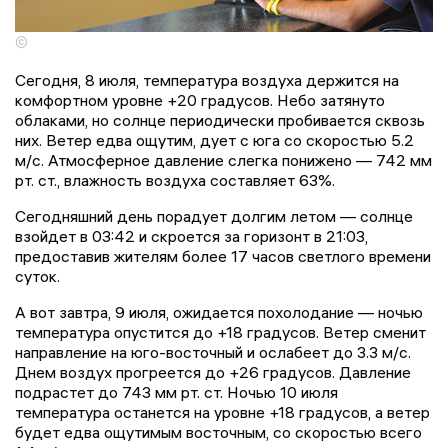
©
Сегодня, 8 июля, температура воздуха держится на
комфортном уровне +20 градусов. Небо затянуто
облаками, но солнце периодически пробивается сквозь
них. Ветер едва ощутим, дует с юга со скоростью 5.2
м/с. Атмосферное давление слегка понижено — 742 мм
рт. ст., влажность воздуха составляет 63%.
Сегодняшний день порадует долгим летом — солнце
взойдет в 03:42 и скроется за горизонт в 21:03,
предоставив жителям более 17 часов светлого времени
суток.
А вот завтра, 9 июля, ожидается похолодание — ночью
температура опустится до +18 градусов. Ветер сменит
направление на юго-восточный и ослабеет до 3.3 м/с.
Днем воздух прогреется до +26 градусов. Давление
подрастет до 743 мм рт. ст. Ночью 10 июля
температура останется на уровне +18 градусов, а ветер
будет едва ощутимым восточным, со скоростью всего