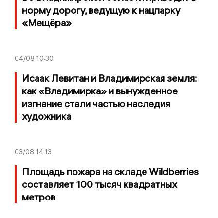
норму дорогу, ведущую к нацпарку
«Мещёра»
04/08
10:30
Исаак Левитан и Владимирская земля:
как «Владимирка» и вынужденное
изгнание стали частью наследия
художника
03/08
14:13
Площадь пожара на складе Wildberries
составляет 100 тысяч квадратных
метров