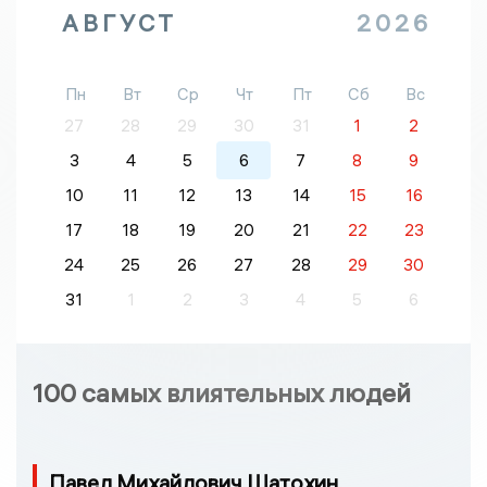
АВГУСТ
2026
Пн
Вт
Ср
Чт
Пт
Сб
Вс
27
28
29
30
31
1
2
3
4
5
6
7
8
9
10
11
12
13
14
15
16
17
18
19
20
21
22
23
24
25
26
27
28
29
30
31
1
2
3
4
5
6
100 самых влиятельных людей
Павел Михайлович Шатохин