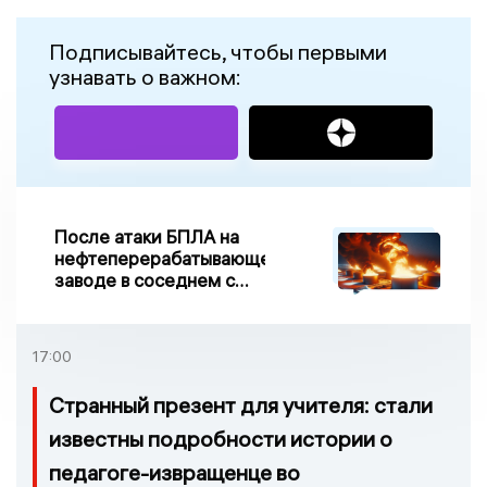
Подписывайтесь, чтобы первыми
узнавать о важном:
После атаки БПЛА на
нефтеперерабатывающем
заводе в соседнем с
Ивановской областью
регионе произошло
возгорание
17:00
Странный презент для учителя: стали
известны подробности истории о
педагоге-извращенце во