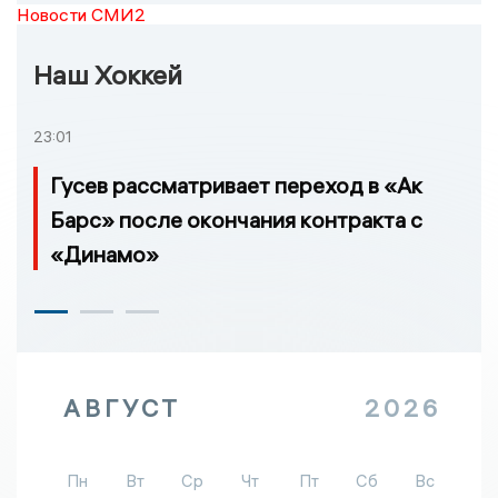
Новости СМИ2
Наш Хоккей
23:01
Гусев рассматривает переход в «Ак
Барс» после окончания контракта с
«Динамо»
АВГУСТ
2026
Пн
Вт
Ср
Чт
Пт
Сб
Вс