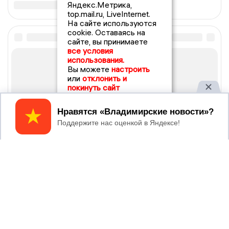
Яндекс.Метрика,
top.mail.ru, LiveInternet.
На сайте используются
cookie. Оставаясь на
сайте, вы принимаете
все условия
использования.
Вы можете
настроить
или
отклонить и
покинуть сайт
Принять