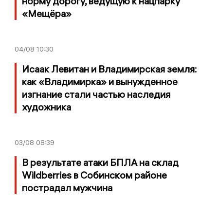
норму дорогу, ведущую к нацпарку
«Мещёра»
04/08
10:30
Исаак Левитан и Владимирская земля:
как «Владимирка» и вынужденное
изгнание стали частью наследия
художника
03/08
08:39
В результате атаки БПЛА на склад
Wildberries в Собинском районе
пострадал мужчина