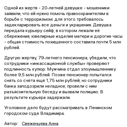
Одной из жертв - 20‑летней девушке - мошенники
заявили, что ей нужно помочь правоохранителям в
борьбе с терроризмом: для этого требовалось
задекларировать все деньги и украшения. Девушка
передала курьеру сейф, в котором лежали её
сбережения, ювелирные изделия матери и дорогие часы
- общая стоимость похищенного составила почти 5 млн
рублей.
Другую жертву, 79‑летнего пенсионера, убедили, что
сотрудники «инкассационной службы» проверяют
подлинность купюр. Мужчина отдал злоумышленнику
более 9,5 млн рублей. Позже пенсионер попытался
снять со счёта ещё 1,75 млн рублей, но сотрудники
банка заподозрили неладное, провели с ним
разъяснительную беседу и вызвали полицию. В
результате курьера задержали.
Уголовное дело будут рассматривать в Ленинском
городском суде Владимира.
Автор:
Свеженцева Анна