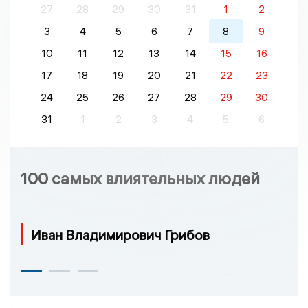
27
28
29
30
31
1
2
3
4
5
6
7
8
9
10
11
12
13
14
15
16
17
18
19
20
21
22
23
24
25
26
27
28
29
30
31
1
2
3
4
5
6
100 самых влиятельных людей
Иван Владимирович Грибов