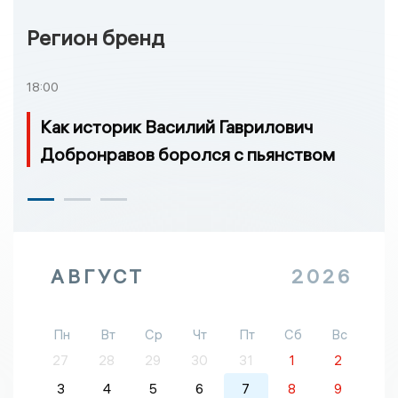
Регион бренд
18:00
Как историк Василий Гаврилович
Добронравов боролся с пьянством
АВГУСТ
2026
Пн
Вт
Ср
Чт
Пт
Сб
Вс
27
28
29
30
31
1
2
3
4
5
6
7
8
9