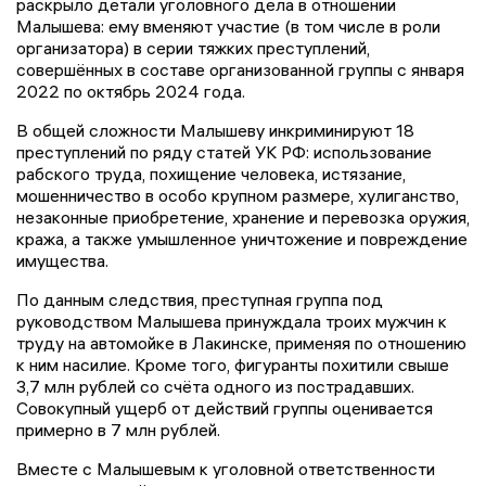
раскрыло детали уголовного дела в отношении
Малышева: ему вменяют участие (в том числе в роли
организатора) в серии тяжких преступлений,
совершённых в составе организованной группы с января
2022 по октябрь 2024 года.
В общей сложности Малышеву инкриминируют 18
преступлений по ряду статей УК РФ: использование
рабского труда, похищение человека, истязание,
мошенничество в особо крупном размере, хулиганство,
незаконные приобретение, хранение и перевозка оружия,
кража, а также умышленное уничтожение и повреждение
имущества.
По данным следствия, преступная группа под
руководством Малышева принуждала троих мужчин к
труду на автомойке в Лакинске, применяя по отношению
к ним насилие. Кроме того, фигуранты похитили свыше
3,7 млн рублей со счёта одного из пострадавших.
Совокупный ущерб от действий группы оценивается
примерно в 7 млн рублей.
Вместе с Малышевым к уголовной ответственности