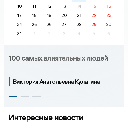
10
11
12
13
14
15
16
17
18
19
20
21
22
23
24
25
26
27
28
29
30
31
1
2
3
4
5
6
100 самых влиятельных людей
Виктория Анатольевна Кулыгина
Интересные новости