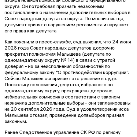
округа. Он потребовал признать незаконным
постановление о назначении дополнительных выборов в
Совет народных депутатов округа. По мнению истца,
документ принят с нарушением регламента и нарушает
его права как депутата.
Как пояснили в пресс‑службе, суд выяснил, что 24 июня
2026 года Совет народных депутатов досрочно
прекратил полномочия Малышева (депутата по
одномандатному округу № 14) в связи с утратой
доверия - из‑за неисполнения обязанностей по
федеральному закону "О противодействии коррупции".
Сейчас Малышев оспаривает это решение в суде.
Поскольку полномочия депутата, избранного по
одномандатному округу, прекращены досрочно,
избирательная комиссия в соответствии с законом
назначила дополнительные выборы - они запланированы
на 20 сентября 2026 года. Суд в удовлетворении иска
Малышева отказал, проведение допвыборов признал
законным.
Ранее Следственное управление СК РФ по региону