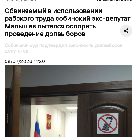
Обвиняемый в использовании
рабского труда собинский экс-депутат
Малышев пытался оспорить
проведение допвыборов
Собинский суд подтвердил законность допвыборов
депутатов
08/07/2026
11:20