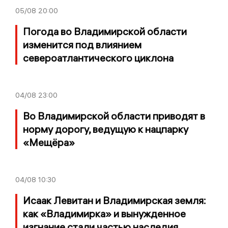
05/08
20:00
Погода во Владимирской области
изменится под влиянием
североатлантического циклона
04/08
23:00
Во Владимирской области приводят в
норму дорогу, ведущую к нацпарку
«Мещёра»
04/08
10:30
Исаак Левитан и Владимирская земля:
как «Владимирка» и вынужденное
изгнание стали частью наследия