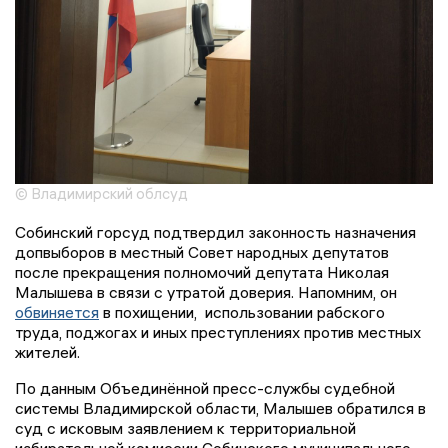
© Владимирский облсуд
Собинский горсуд подтвердил законность назначения
допвыборов в местный Совет народных депутатов
после прекращения полномочий депутата Николая
Малышева в связи с утратой доверия. Напомним, он
обвиняется
в похищении, использовании рабского
труда, поджогах и иных преступлениях против местных
жителей.
По данным Объединённой пресс-службы судебной
системы Владимирской области, Малышев обратился в
суд с исковым заявлением к территориальной
избирательной комиссии Собинского муниципального