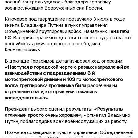
полный контроль удалось благодаря героизму
военнослужащих Вооружённых сил России.
Ключевое подтверждение прозвучало 3 июля в ходе
визита Владимира Путина в пункт управления
Объединённой группировки войск. Начальник Генштаба
РФ Валерий Герасимов доложил главе государства, что
российская армия полностью освободила
Константиновку.
В докладе Герасимов детализировал ход операции:
«Наступая в городской черте с разных направлений во
взаимодействии с подразделением 6‑й
мотострелковой дивизии и 103‑го мотострелкового
полка, группировка противника была рассечена на
отдельные очаги, которые уничтожались
последовательно»
.
Президент высоко оценил результаты:
«Результаты
отличные, просто очень хорошие», -
отметил Владимир
Путин, поблагодарив всех военнослужащих за работу.
Позже на совещании в пункте управления Объединённой