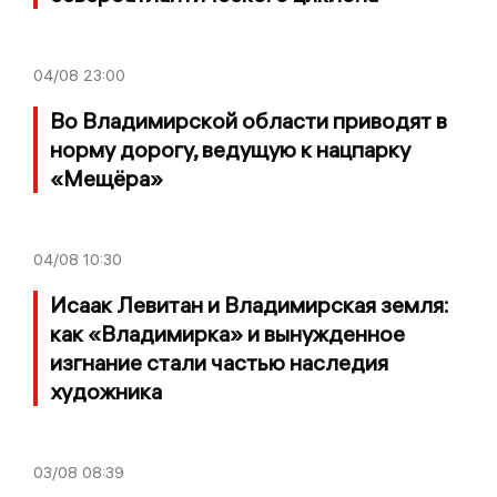
04/08
23:00
Во Владимирской области приводят в
норму дорогу, ведущую к нацпарку
«Мещёра»
04/08
10:30
Исаак Левитан и Владимирская земля:
как «Владимирка» и вынужденное
изгнание стали частью наследия
художника
03/08
08:39