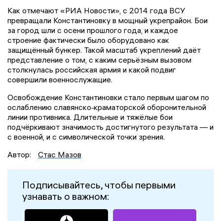
Как отмечают «РИА Новости», с 2014 года ВСУ
превращали Константиновку в мощный укрепрайон. Бои
за город шли с осени прошлого года, и каждое
строение фактически было оборудовано как
защищённый бункер. Такой масштаб укреплений даёт
представление о том, с каким серьёзным вызовом
столкнулась российская армия и какой подвиг
совершили военнослужащие.
Освобождение Константиновки стало первым шагом по
ослаблению славянско‑краматорской оборонительной
линии противника. Длительные и тяжёлые бои
подчёркивают значимость достигнутого результата — и
с военной, и с символической точки зрения.
Автор:
Стас Мазов
Подписывайтесь, чтобы первыми
узнавать о важном: