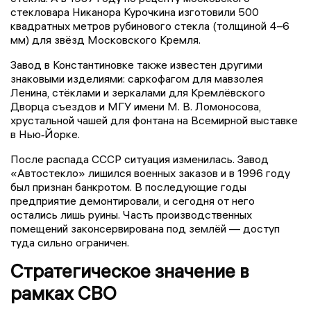
стекловара Никанора Курочкина изготовили 500
квадратных метров рубинового стекла (толщиной 4–6
мм) для звёзд Московского Кремля.
Завод в Константиновке также известен другими
знаковыми изделиями: саркофагом для мавзолея
Ленина, стёклами и зеркалами для Кремлёвского
Дворца съездов и МГУ имени М. В. Ломоносова,
хрустальной чашей для фонтана на Всемирной выставке
в Нью‑Йорке.
После распада СССР ситуация изменилась. Завод
«Автостекло» лишился военных заказов и в 1996 году
был признан банкротом. В последующие годы
предприятие демонтировали, и сегодня от него
остались лишь руины. Часть производственных
помещений законсервирована под землёй — доступ
туда сильно ограничен.
Стратегическое значение в
рамках СВО