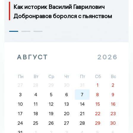
Как историк Василий Гаврилович
Добронравов боролся с пьянством
АВГУСТ
2026
Пн
Вт
Ср
Чт
Пт
Сб
Вс
27
28
29
30
31
1
2
3
4
5
6
7
8
9
10
11
12
13
14
15
16
17
18
19
20
21
22
23
24
25
26
27
28
29
30
31
1
2
3
4
5
6