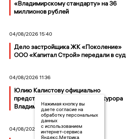
«Владимирскому стандарту» на 36
миллионов рублей
04/08/2026 15:40
Дело застройщика ЖК «Поколение»
ООО «Капитал Строй» передали в суд
04/08/2026 11:36
Юлию Калистову официально
представили в должности прокурора
Нажимая кнопку вы
Владимирской области
даете согласие на
обработку персональных
данных
с использованием
04/08/2026 09:01
интернет-сервиса
Яндекс.Метрика,