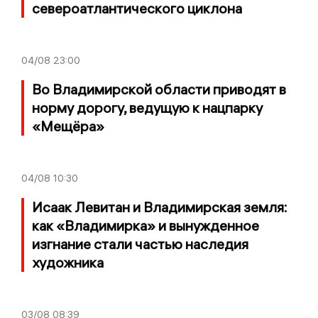
североатлантического циклона
04/08
23:00
Во Владимирской области приводят в
норму дорогу, ведущую к нацпарку
«Мещёра»
04/08
10:30
Исаак Левитан и Владимирская земля:
как «Владимирка» и вынужденное
изгнание стали частью наследия
художника
03/08
08:39