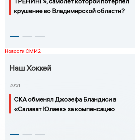
ТРЕНИНГ», самолёт которой потерпел
крушение во Владимирской области?
Новости СМИ2
Наш Хоккей
20:31
СКА обменял Джозефа Бландиси в
«Салават Юлаев» за компенсацию