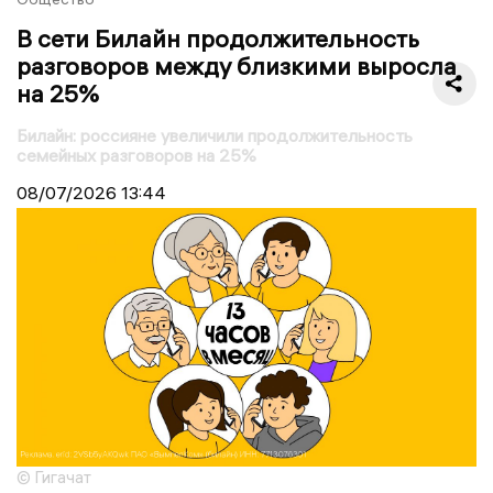
В сети Билайн продолжительность
разговоров между близкими выросла
на 25%
Билайн: россияне увеличили продолжительность
семейных разговоров на 25%
08/07/2026
13:44
© Гигачат