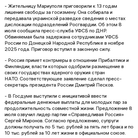
- Жительницу Мариуполя приговорили к 13 годам
лишения свободы за госизмену. Она собирала и
передавала украинской разведке сведения о местах
дислокации подразделений Росгвардии. Об этом 8
июля сообщила пресс-служба УФСБ по ДНР.
Обвиняемая была задержана сотрудниками УФСБ
России по Донецкой Народной Республике в ноябре
2025 года. Приговор вступил в законную силу.
- Россия примет контрмеры в отношении Прибалтики и
Финляндии, власти которых одобрили размещение в
своих государствах ядерного оружия стран
НАТО. Соответствующее заявление сделал пресс-
секретарь президента России Дмитрий Песков.
- В Госдуме выступили с инициативой ввести
федеральные денежные выплаты для молодых пар за
продолжительность совместной жизни. Предложение 8
июля озвучил лидер партии «Справедливая Россия»
Сергей Миронов. Согласно предложению, супруги
должны получать по 5 тыс. рублей за пять лет брака и по
10 тыс. рублей за 10 лет жизни в официальном союзе.