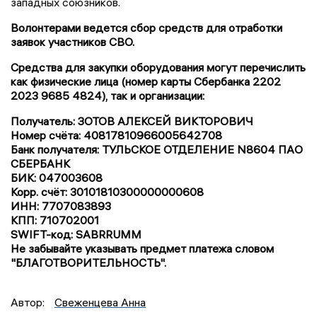
западных союзников.
Волонтерами ведется сбор средств для отработки
заявок участников СВО.
Средства для закупки оборудования могут перечислить
как физические лица (номер карты Сбербанка 2202
2023 9685 4824), так и организации:
Получатель: ЗОТОВ АЛЕКСЕЙ ВИКТОРОВИЧ
Номер счёта: 40817810966005642708
Банк получателя: ТУЛЬСКОЕ ОТДЕЛЕНИЕ N8604 ПАО
СБЕРБАНК
БИК: 047003608
Корр. счёт: 30101810300000000608
ИНН: 7707083893
КПП: 710702001
SWIFT-код: SABRRUMM
Не забывайте указывать предмет платежа словом
"БЛАГОТВОРИТЕЛЬНОСТЬ".
Автор:
Свеженцева Анна