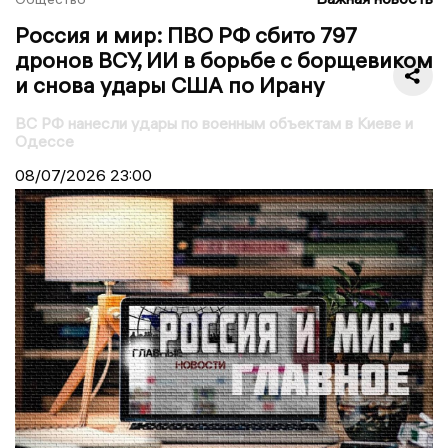
Россия и мир: ПВО РФ сбито 797
дронов ВСУ, ИИ в борьбе с борщевиком
и снова удары США по Ирану
ВС РФ нанесли удары по военным объектам в Киеве и
Одессе
08/07/2026
23:00