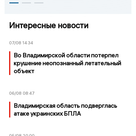
Интересные новости
07/08
14:34
Во Владимирской области потерпел
крушение неопознанный летательный
объект
06/08
08:47
Владимирская область подверглась
атаке украинских БПЛА
05/08
20:00