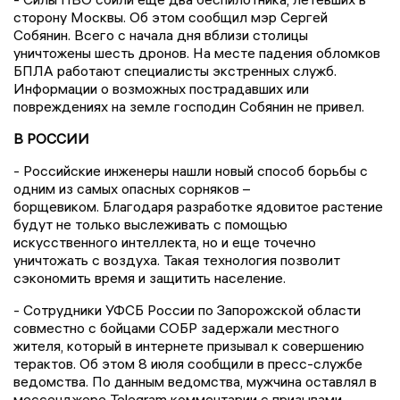
сторону Москвы. Об этом сообщил мэр Сергей
Собянин. Всего с начала дня вблизи столицы
уничтожены шесть дронов. На месте падения обломков
БПЛА работают специалисты экстренных служб.
Информации о возможных пострадавших или
повреждениях на земле господин Собянин не привел.
В РОССИИ
- Российские инженеры нашли новый способ борьбы с
одним из самых опасных сорняков –
борщевиком. Благодаря разработке ядовитое растение
будут не только выслеживать с помощью
искусственного интеллекта, но и еще точечно
уничтожать с воздуха. Такая технология позволит
сэкономить время и защитить население.
- Сотрудники УФСБ России по Запорожской области
совместно с бойцами СОБР задержали местного
жителя, который в интернете призывал к совершению
терактов. Об этом 8 июля сообщили в пресс-службе
ведомства. По данным ведомства, мужчина оставлял в
мессенджере Telegram комментарии с призывами