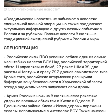
© ООО "Региональные новости"
«Владимирские новости» не забывают о новостях
специальной военной операции, но также предлагают
актуальную информацию о других важных событиях в
России и за рубежом. Главные новости 8 июля — в
традиционной ежедневной рубрике «Россия и мир».
СПЕЦОПЕРАЦИЯ
- Российские силы ПВО успешно отбили один из самых
масштабных налетов ВСУ. Над российской территорией
сбито 11 управляемых бомб, 27 ракет HIMARS, две
ракеты «Нептун» и сразу 797 дронов самолетного типа.
Кроме того, российские штурмовики расширили
буферную зону безопасности в Харьковской области,
откуда радикалы часто запускают свои дроны.
- Армия России в ночь на 8 июля нанесла ракетные
удары по военным объектам в Киеве и Одессе. В
Деснянском районе Киева «Искандером» поражены
склады, используемые в интересах ВСУ. Также нанесен