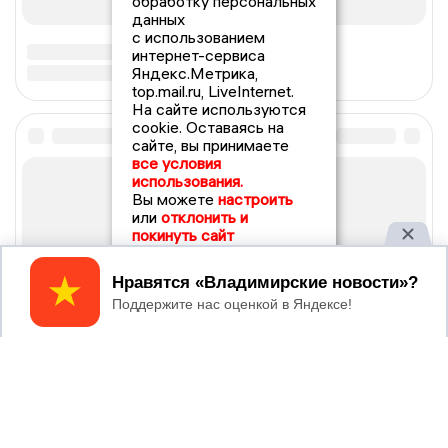
обработку персональных
данных
с использованием
интернет-сервиса
Яндекс.Метрика,
top.mail.ru, LiveInternet.
На сайте используются
cookie. Оставаясь на
сайте, вы принимаете
все условия
использования.
Вы можете
настроить
или
отклонить и
покинуть сайт
Принять