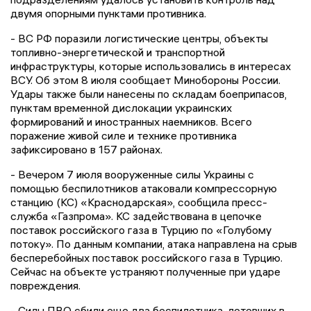
двумя опорными пунктами противника.
- ВС РФ поразили логистические центры, объекты
топливно-энергетической и транспортной
инфраструктуры, которые использовались в интересах
ВСУ. Об этом 8 июля сообщает Минобороны России.
Удары также были нанесены по складам боеприпасов,
пунктам временной дислокации украинских
формирований и иностранных наемников. Всего
поражение живой силе и технике противника
зафиксировано в 157 районах.
- Вечером 7 июля вооруженные силы Украины с
помощью беспилотников атаковали компрессорную
станцию (КС) «Краснодарская», сообщила пресс-
служба «Газпрома». КС задействована в цепочке
поставок российского газа в Турцию по «Голубому
потоку». По данным компании, атака направлена на срыв
бесперебойных поставок российского газа в Турцию.
Сейчас на объекте устраняют полученные при ударе
повреждения.
- Силы ПВО сбили еще два беспилотника, летевших в