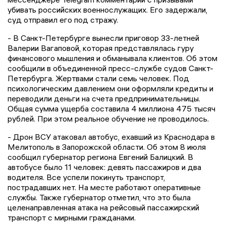
убивать российских военнослужащих. Его задержали,
суд отправил его под стражу.
- В Санкт-Петербурге вынесли приговор 33-летней
Валерии Вагаповой, которая представлялась гуру
финансового мышления и обманывала клиентов. Об этом
сообщили в объединенной пресс-службе судов Санкт-
Петербурга. Жертвами стали семь человек. Под
психологическим давлением они оформляли кредиты и
переводили деньги на счета предпринимательницы.
Общая сумма ущерба составила 4 миллиона 475 тысяч
рублей. При этом реальное обучение не проводилось.
- Дрон ВСУ атаковал автобус, ехавший из Краснодара в
Мелитополь в Запорожской области. Об этом 8 июля
сообщил губернатор региона Евгений Балицкий. В
автобусе было 11 человек: девять пассажиров и два
водителя. Все успели покинуть транспорт,
пострадавших нет. На месте работают оперативные
службы. Также губернатор отметил, что это была
целенаправленная атака на рейсовый пассажирский
транспорт с мирными гражданами.