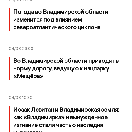
Погода во Владимирской области
изменится под влиянием
североатлантического циклона
04/08
23:00
Во Владимирской области приводят в
норму дорогу, ведущую к нацпарку
«Мещёра»
04/08
10:30
Исаак Левитан и Владимирская земля:
как «Владимирка» и вынужденное
изгнание стали частью наследия