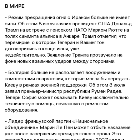
В МИРЕ
- Режим прекращения огня с Ираном больше не имеет
силы. Об этом 8 июля заявил президент США Дональд
Трамп на встрече с генсеком НАТО Марком Рютте на
полях саммита альянса в Анкаре. Трамп отметил, что
перемирие, о котором Тегеран и Вашингтон
договорились в конце июня, уже
недействительно. Заявление Трампа прозвучало на
фоне новых взаимных ударов между сторонами.
- Болгария больше не располагает вооружением и
комплектами снаряжения, которые могла бы передать
Киеву в рамках военной поддержки. Об этом 8 июля
заявил премьер-министр республики Румен Радев.
Теперь София может оказывать Киеву исключительно
техническую помощь, связанную с ремонтом
оборудования.
- Лидер французской партии «Национальное
объединение» Марин Ле Пен может отбыть наказание
уже после завершения президентского срока. Это
произойдет, если она выиграет выборы 2027 года и