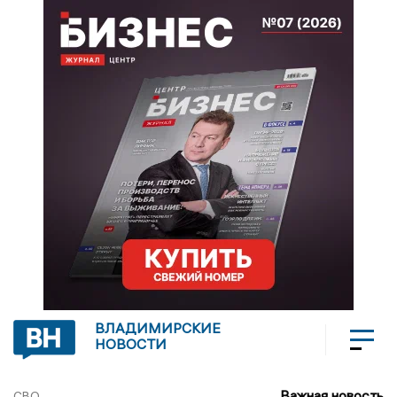
ВЛАДИМИРСКИЕ
НОВОСТИ
Важная новость
СВО