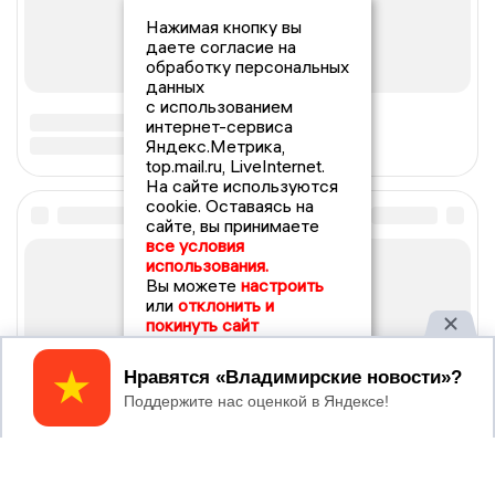
Нажимая кнопку вы
даете согласие на
обработку персональных
данных
с использованием
интернет-сервиса
Яндекс.Метрика,
top.mail.ru, LiveInternet.
На сайте используются
cookie. Оставаясь на
сайте, вы принимаете
все условия
использования.
Вы можете
настроить
или
отклонить и
покинуть сайт
Принять