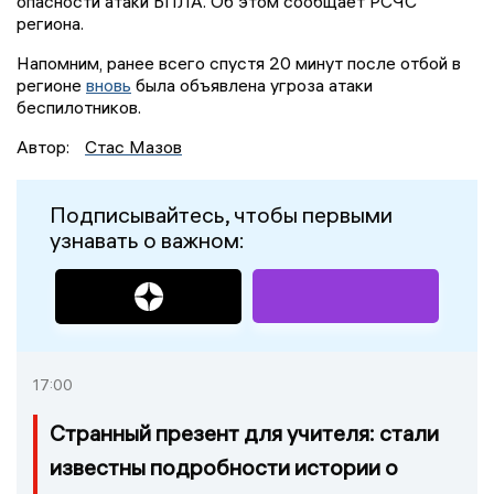
опасности атаки БПЛА. Об этом сообщает РСЧС
региона.
Напомним, ранее всего спустя 20 минут после отбой в
регионе
вновь
была объявлена угроза атаки
беспилотников.
Автор:
Стас Мазов
Подписывайтесь, чтобы первыми
узнавать о важном:
17:00
Странный презент для учителя: стали
известны подробности истории о