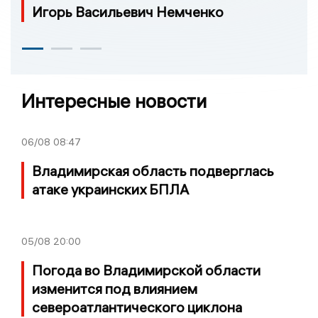
Игорь Васильевич Немченко
Интересные новости
06/08
08:47
Владимирская область подверглась
атаке украинских БПЛА
05/08
20:00
Погода во Владимирской области
изменится под влиянием
североатлантического циклона