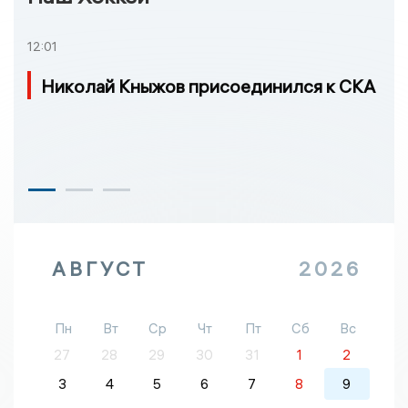
12:01
Николай Кныжов присоединился к СКА
АВГУСТ
2026
Пн
Вт
Ср
Чт
Пт
Сб
Вс
27
28
29
30
31
1
2
3
4
5
6
7
8
9