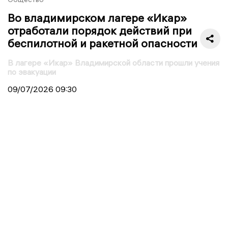
Во владимирском лагере «Икар»
отработали порядок действий при
беспилотной и ракетной опасности
В лагере «Икар» Владимирской области прошли учения
по эвакуации
09/07/2026
09:30