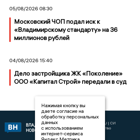
05/08/2026 08:30
Московский ЧОП подал иск к
«Владимирскому стандарту» на 36
миллионов рублей
04/08/2026 15:40
Дело застройщика ЖК «Поколение»
ООО «Капитал Строй» передали в суд
Нажимая кнопку вы
даете согласие на
обработку персональных
данных
2017 © NEWSVLADIMIR.RU | СИ
ВЛАДИМИРСКИЕ
с использованием
«Информационное агентство
НОВОСТИ
интернет-сервиса
Владимирские новости»
Яндекс.Метрика,