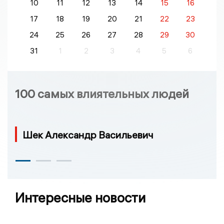
10
11
12
13
14
15
16
17
18
19
20
21
22
23
24
25
26
27
28
29
30
31
1
2
3
4
5
6
100 самых влиятельных людей
Шек Александр Васильевич
Интересные новости