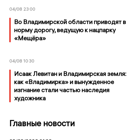
04/08
23:00
Во Владимирской области приводят в
норму дорогу, ведущую к нацпарку
«Мещёра»
04/08
10:30
Исаак Левитан и Владимирская земля:
как «Владимирка» и вынужденное
изгнание стали частью наследия
художника
Главные новости