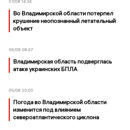
07/08
14:34
Во Владимирской области потерпел
крушение неопознанный летательный
объект
06/08
08:47
Владимирская область подверглась
атаке украинских БПЛА
05/08
20:00
Погода во Владимирской области
изменится под влиянием
североатлантического циклона