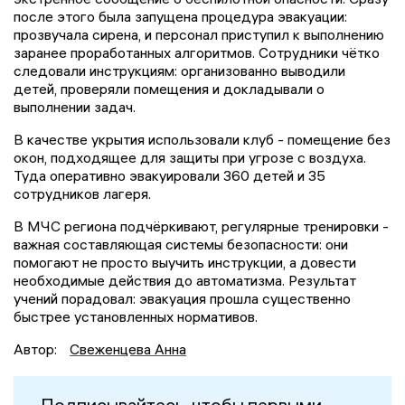
после этого была запущена процедура эвакуации:
прозвучала сирена, и персонал приступил к выполнению
заранее проработанных алгоритмов. Сотрудники чётко
следовали инструкциям: организованно выводили
детей, проверяли помещения и докладывали о
выполнении задач.
В качестве укрытия использовали клуб - помещение без
окон, подходящее для защиты при угрозе с воздуха.
Туда оперативно эвакуировали 360 детей и 35
сотрудников лагеря.
В МЧС региона подчёркивают, регулярные тренировки -
важная составляющая системы безопасности: они
помогают не просто выучить инструкции, а довести
необходимые действия до автоматизма. Результат
учений порадовал: эвакуация прошла существенно
быстрее установленных нормативов.
Автор:
Свеженцева Анна
Подписывайтесь, чтобы первыми