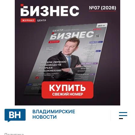
ВЛАДИМИРСКИЕ
НОВОСТИ
Политика