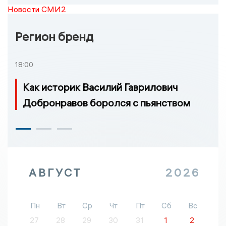
Новости СМИ2
Регион бренд
18:00
Как историк Василий Гаврилович
Добронравов боролся с пьянством
АВГУСТ
2026
Пн
Вт
Ср
Чт
Пт
Сб
Вс
27
28
29
30
31
1
2