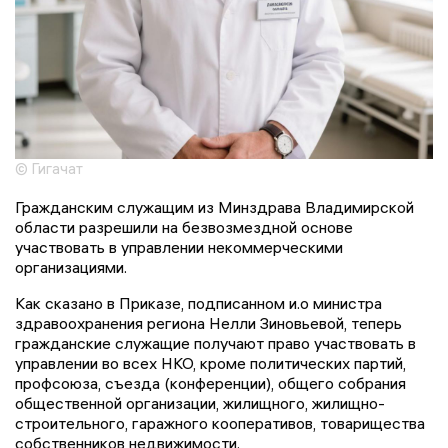
© Гигачат
Гражданским служащим из Минздрава Владимирской
области разрешили на безвозмездной основе
участвовать в управлении некоммерческими
организациями.
Как сказано в Приказе, подписанном и.о министра
здравоохранения региона Нелли Зиновьевой, теперь
гражданские служащие получают право участвовать в
управлении во всех НКО, кроме политических партий,
профсоюза, съезда (конференции), общего собрания
общественной организации, жилищного, жилищно-
строительного, гаражного кооперативов, товарищества
собственников недвижимости.