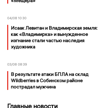
«Мещёра»
04/08
10:30
Исаак Левитан и Владимирская земля:
как «Владимирка» и вынужденное
изгнание стали частью наследия
художника
03/08
08:39
В результате атаки БПЛА на склад
Wildberries в Собинском районе
пострадал мужчина
Главные новости