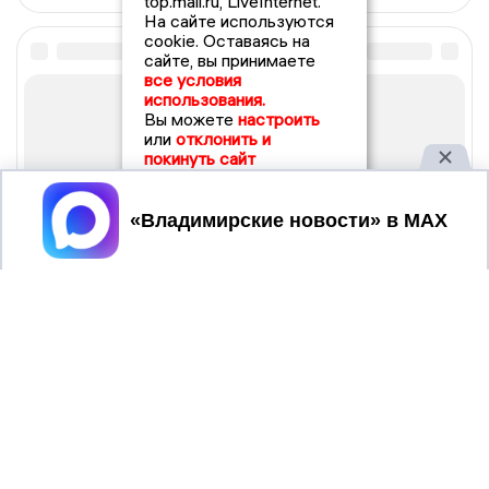
top.mail.ru, LiveInternet.
На сайте используются
cookie. Оставаясь на
сайте, вы принимаете
все условия
использования.
Вы можете
настроить
или
отклонить и
покинуть сайт
Принять