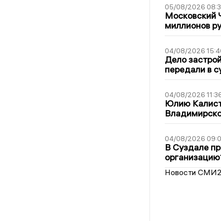
05/08/2026 08:
Московский 
миллионов р
04/08/2026 15:4
Дело застро
передали в с
04/08/2026 11:3
Юлию Калист
Владимирско
04/08/2026 09:0
В Суздале пр
организацию
Новости СМИ