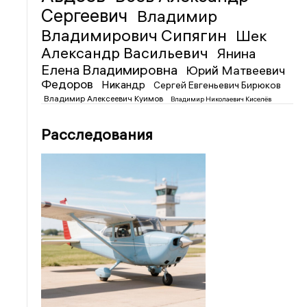
Сергеевич
Владимир
Владимирович Сипягин
Шек
Александр Васильевич
Янина
Елена Владимировна
Юрий Матвеевич
Федоров
Никандр
Сергей Евгеньевич Бирюков
Владимир Алексеевич Куимов
Владимир Николаевич Киселёв
Расследования