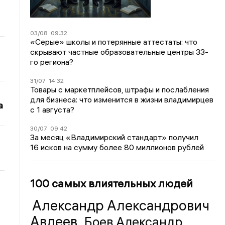
03/08
09:32
«Серые» школы и потерянные аттестаты: что
скрывают частные образовательные центры 33-
го региона?
31/07
14:32
Товары с маркетплейсов, штрафы и послабления
для бизнеса: что изменится в жизни владимирцев
а
с 1 августа?
30/07
09:42
За месяц «Владимирский стандарт» получил
16 исков на сумму более 80 миллионов рублей
100 самых влиятельных людей
Александр Александрович
Авдеев
Боев Александр