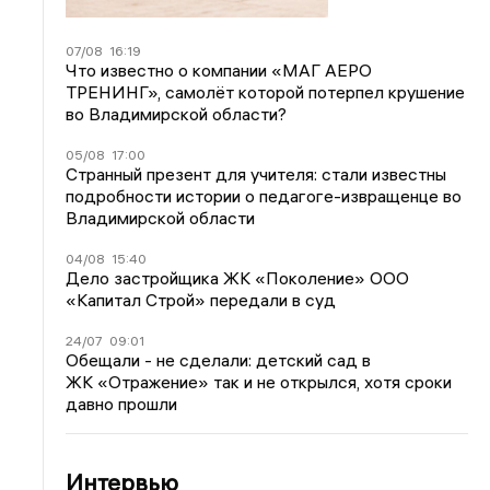
07/08
16:19
Что известно о компании «МАГ АЕРО
ТРЕНИНГ», самолёт которой потерпел крушение
во Владимирской области?
05/08
17:00
Странный презент для учителя: стали известны
подробности истории о педагоге-извращенце во
Владимирской области
04/08
15:40
Дело застройщика ЖК «Поколение» ООО
«Капитал Строй» передали в суд
24/07
09:01
Обещали - не сделали: детский сад в
ЖК «Отражение» так и не открылся, хотя сроки
давно прошли
Интервью