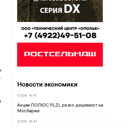
е
.
Новости экономики
07/08
18:41
и
Акции ПОЛЮС PLZL резко дешевеют на
Мосбирже
07/08
18:41