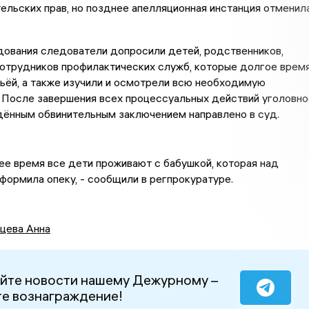
ельских прав, но позднее апелляционная инстанция отменил
дования следователи допросили детей, родственников,
сотрудников профилактических служб, которые долгое врем
ьёй, а также изучили и осмотрели всю необходимую
 После завершения всех процессуальных действий уголовно
дённым обвинительным заключением направлено в суд.
ее время все дети проживают с бабушкой, которая над
ормила опеку, - сообщили в регпрокуратуре.
цева Анна
йте новости нашему Дежурному –
е вознаграждение!