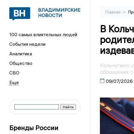
ВЛАДИМИРСКИЕ
>
Главная
Пр
НОВОСТИ
В Кольч
100 самых влиятельных людей
родите
События недели
издева
Аналитика
Общество
Кольчугино: 
обращение с
СВО
09/07/2026
Бренды России