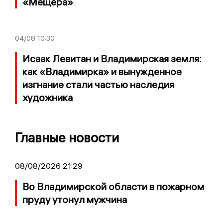
«Мещёра»
04/08
10:30
Исаак Левитан и Владимирская земля:
как «Владимирка» и вынужденное
изгнание стали частью наследия
художника
Главные новости
08/08/2026 21:29
Во Владимирской области в пожарном
пруду утонул мужчина