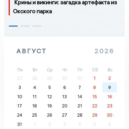
Крины и викинги: загадка артефакта из
Окского парка
АВГУСТ
2026
Пн
Вт
Ср
Чт
Пт
Сб
Вс
27
28
29
30
31
1
2
3
4
5
6
7
8
9
10
11
12
13
14
15
16
17
18
19
20
21
22
23
24
25
26
27
28
29
30
31
1
2
3
4
5
6