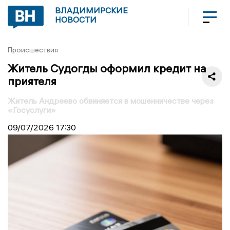
ВЛАДИМИРСКИЕ
НОВОСТИ
Происшествия
Житель Судогды оформил кредит на
приятеля
Житель Андреево обвиняется в мошенничестве через
«Госуслуги»
09/07/2026
17:30