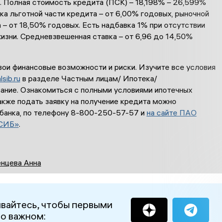
. Полная стоимость кредита (ПСК) – 18,198% – 26,599%
ка льготной части кредита – от 6,00% годовых, рыночной
 – от 18,50% годовых. Есть надбавка 1% при отсутствии
изни. Средневзвешенная ставка – от 6,96 до 14,50%
вои финансовые возможности и риски. Изучите все условия
lsib.ru
в разделе Частным лицам/ Ипотека/
ание. Ознакомиться с полными условиями ипотечных
акже подать заявку на получение кредита можно
 банка, по телефону 8-800-250-57-57 и
на сайте ПАО
СИБ»
.
нцева Анна
вайтесь, чтобы первыми
 о важном: