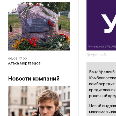
© Уралсиб
06/08
17:00
Атака мертвецов
Банк Уралсиб
Новости компаний
Комбоипотека
комбокредит 
кредитования 
рыночный кре
Новый выдавае
максимальная