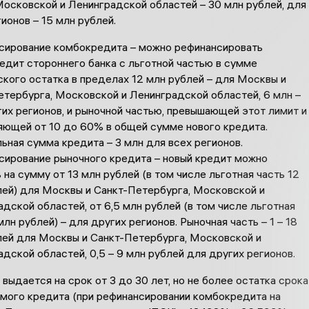
Московской и Ленинградской областей – 30 млн рублей, для
ионов – 15 млн рублей.
сирование комбокредита – можно рефинансировать
едит стороннего банка с льготной частью в сумме
кого остатка в пределах 12 млн рублей – для Москвы и
етербурга, Московской и Ленинградской областей, 6 млн –
их регионов, и рыночной частью, превышающей этот лимит и
яющей от 10 до 60% в общей сумме нового кредита.
ная сумма кредита – 3 млн для всех регионов.
сирование рыночного кредита – новый кредит можно
 на сумму от 13 млн рублей (в том числе льготная часть 12
лей) для Москвы и Санкт-Петербурга, Московской и
дской областей, от 6,5 млн рублей (в том числе льготная
млн рублей) – для других регионов. Рыночная часть – 1 – 18
лей для Москвы и Санкт-Петербурга, Московской и
дской областей, 0,5 – 9 млн рублей для других регионов.
выдается на срок от 3 до 30 лет, но не более остатка срока
мого кредита (при рефинансировании комбокредита на