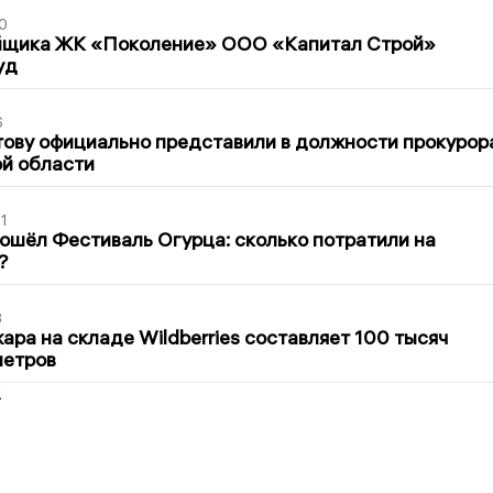
0
йщика ЖК «Поколение» ООО «Капитал Строй»
уд
6
ову официально представили в должности прокурор
й области
1
ошёл Фестиваль Огурца: сколько потратили на
?
3
ра на складе Wildberries составляет 100 тысяч
метров
2