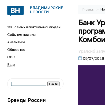
ВЛАДИМИРСКИЕ
>
Главная
Но
НОВОСТИ
Банк У
100 самых влиятельных людей
програ
События недели
Комбои
Аналитика
Общество
Уралсиб зап
СВО
09/07/2026
Бренды России