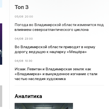
Топ 3
05/08
20:00
Погода во Владимирской области изменится под
влиянием североатлантического циклона
04/08
23:00
Во Владимирской области приводят в норму
х
дорогу, ведущую к нацпарку «Мещёра»
04/08
10:30
Исаак Левитан и Владимирская земля: как
«Владимирка» и вынужденное изгнание стали
частью наследия художника
Аналитика