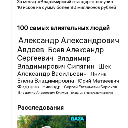
За месяц «Владимирский стандарт» получил
16 исков на сумму более 80 миллионов рублей
100 самых влиятельных людей
Александр Александрович
Авдеев
Боев Александр
Сергеевич
Владимир
Владимирович Сипягин
Шек
Александр Васильевич
Янина
Елена Владимировна
Юрий Матвеевич
Федоров
Никандр
Сергей Евгеньевич Бирюков
Владимир Алексеевич Куимов
Владимир Николаевич Киселёв
Расследования