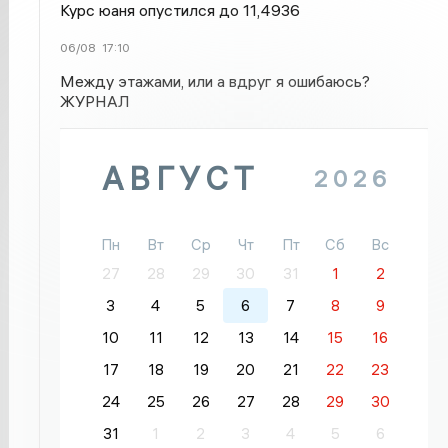
Курс юаня опустился до 11,4936
06/08
17:10
Между этажами, или а вдруг я ошибаюсь?
ЖУРНАЛ
АВГУСТ
2026
Пн
Вт
Ср
Чт
Пт
Сб
Вс
27
28
29
30
31
1
2
3
4
5
6
7
8
9
10
11
12
13
14
15
16
17
18
19
20
21
22
23
24
25
26
27
28
29
30
31
1
2
3
4
5
6