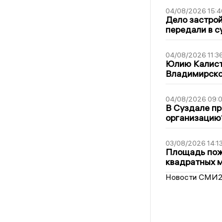
04/08/2026 15:4
Дело застро
передали в с
04/08/2026 11:3
Юлию Калист
Владимирско
04/08/2026 09:0
В Суздале пр
организацию
03/08/2026 14:1
Площадь пожа
квадратных 
Новости СМИ