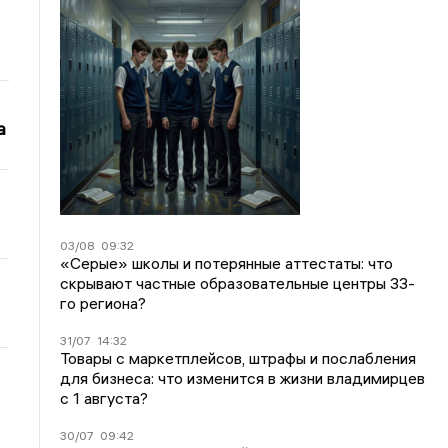
а
03/08
09:32
«Серые» школы и потерянные аттестаты: что
скрывают частные образовательные центры 33-
го региона?
31/07
14:32
Товары с маркетплейсов, штрафы и послабления
для бизнеса: что изменится в жизни владимирцев
с 1 августа?
30/07
09:42