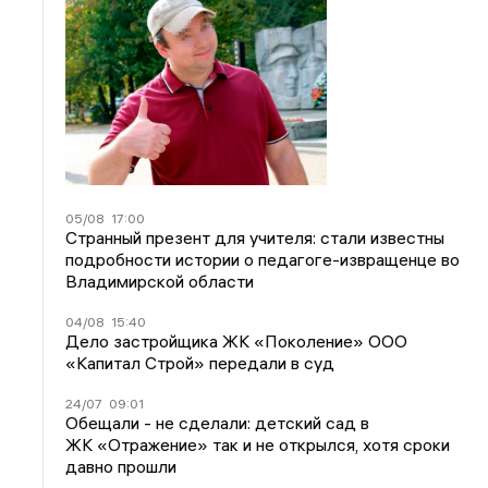
05/08
17:00
Странный презент для учителя: стали известны
подробности истории о педагоге-извращенце во
Владимирской области
04/08
15:40
Дело застройщика ЖК «Поколение» ООО
«Капитал Строй» передали в суд
24/07
09:01
Обещали - не сделали: детский сад в
ЖК «Отражение» так и не открылся, хотя сроки
давно прошли