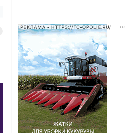
РЕКЛАМА • HTTPS://TC-OPOLIE.RU/