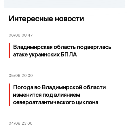
Интересные новости
06/08
08:47
Владимирская область подверглась
атаке украинских БПЛА
05/08
20:00
Погода во Владимирской области
изменится под влиянием
североатлантического циклона
04/08
23:00