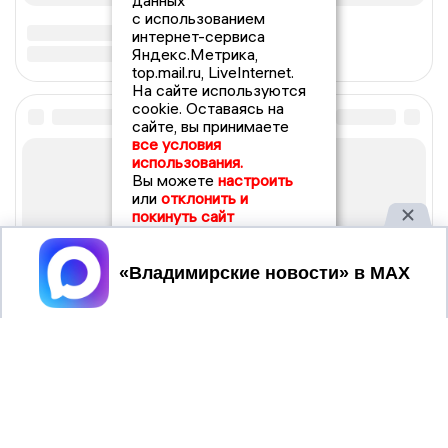
данных
с использованием
интернет-сервиса
Яндекс.Метрика,
top.mail.ru, LiveInternet.
На сайте используются
cookie. Оставаясь на
сайте, вы принимаете
все условия
использования.
Вы можете
настроить
или
отклонить и
покинуть сайт
Принять