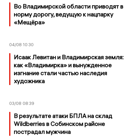
Во Владимирской области приводят в
норму дорогу, ведущую к нацпарку
«Мещёра»
04/08
10:30
Исаак Левитан и Владимирская земля:
как «Владимирка» и вынужденное
изгнание стали частью наследия
художника
03/08
08:39
В результате атаки БПЛА на склад
Wildberries в Собинском районе
пострадал мужчина