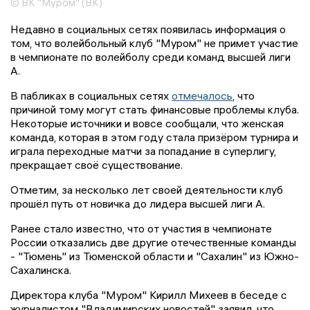
© ВК "Муром" (ВК)
Недавно в социальных сетях появилась информация о
том, что волейбольный клуб "Муром" не примет участие
в чемпионате по волейболу среди команд высшей лиги
А.
В пабликах в социальных сетях
отмечалось
, что
причиной тому могут стать финансовые проблемы клуба.
Некоторые источники и вовсе сообщали, что женская
команда, которая в этом году стала призёром турнира и
играла переходные матчи за попадание в суперлигу,
прекращает своё существование.
Отметим, за несколько лет своей деятельности клуб
прошёл путь от новичка до лидера высшей лиги А.
Ранее стало известно, что от участия в чемпионате
России отказались две другие отечественные команды
- "Тюмень" из Тюменской области и "Сахалин" из Южно-
Сахалинска.
Директора клуба "Муром" Кирилл Михеев в беседе с
журналистом "Владимирских новостей" заявил, что