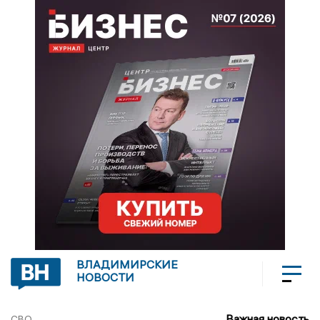
ВЛАДИМИРСКИЕ
НОВОСТИ
Важная новость
СВО