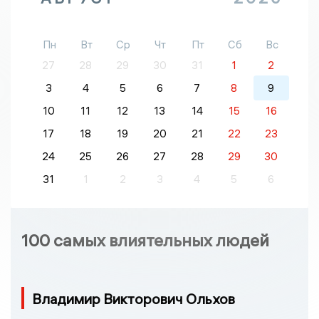
Пн
Вт
Ср
Чт
Пт
Сб
Вс
27
28
29
30
31
1
2
3
4
5
6
7
8
9
10
11
12
13
14
15
16
17
18
19
20
21
22
23
24
25
26
27
28
29
30
31
1
2
3
4
5
6
100 самых влиятельных людей
Владимир Викторович Ольхов