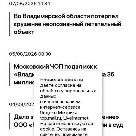
07/08/2026 14:34
Во Владимирской области потерпел
крушение неопознанный летательный
объект
05/08/2026 08:30
Московский ЧОП подал иск к
«Владимирскому стандарту» на 36
Нажимая кнопку вы
миллионов рублей
даете согласие на
обработку персональных
данных
с использованием
04/08/2026 15:40
интернет-сервиса
Яндекс.Метрика,
Дело застройщика ЖК «Поколение»
top.mail.ru, LiveInternet.
На сайте используются
ООО «Капитал Строй» передали в суд
cookie. Оставаясь на
сайте, вы принимаете