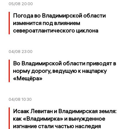
05/08
20:00
Погода во Владимирской области
изменится под влиянием
североатлантического циклона
04/08
23:00
Во Владимирской области приводят в
норму дорогу, ведущую к нацпарку
«Мещёра»
04/08
10:30
Исаак Левитан и Владимирская земля:
как «Владимирка» и вынужденное
изгнание стали частью наследия