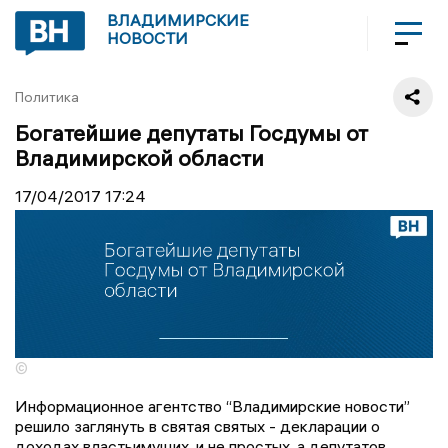
ВЛАДИМИРСКИЕ
НОВОСТИ
Политика
Богатейшие депутаты Госдумы от
Владимирской области
17/04/2017
17:24
©
Информационное агентство “Владимирские новости”
решило заглянуть в святая святых - декларации о
доходах властьимущих, и не простых, а депутатов