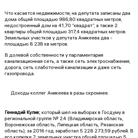
Что касается недвижимости, на депутата записаны два
дома общей площадью 986,80 квадратных метров,
недостроенный дом на 41,70 “квадрат”, а также 2
квартиры общей площадью 317,4 квадратных метров.
Земельных участков у депутата Аникеева два -
площадью 8 238 кв метров.
В долевой собственности у парламентария
канализационная сеть, а также сеть электроснабжения,
дорога, сеть слаботочной канализации и даже сеть
газопровода.
Доходы коллег Аникеева в разы скромнее.
Геннадий Кулик
, который шел на выборах в Госдуму в
региональной группе № 24 (Владимирская область,
Воронежская область, Липецкая область, Рязанская
область), за 2016 год заработал 5 228 273,59 рублей. В
его копилке 2 земельных участка общей площадью 5