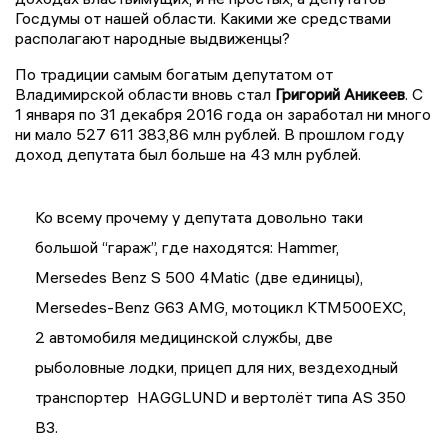
Госдумы от нашей области. Какими же средствами
располагают народные выдвиженцы?
По традиции самым богатым депутатом от
Владимирской области вновь стал
Григорий Аникеев
. С
1 января по 31 декабря 2016 года он заработал ни много
ни мало 527 611 383,86 млн рублей. В прошлом году
доход депутата был больше на 43 млн рублей.
Ко всему прочему у депутата довольно таки
большой “гараж”, где находятся: Hammer,
Mersedes Benz S 500 4Matic (две единицы),
Mersedes-Benz G63 AMG, мотоцикл KTM500EXC,
2 автомобиля медицинской службы, две
рыболовные лодки, прицеп для них, вездеходный
транспортер HAGGLUND и вертолёт типа AS 350
В3.