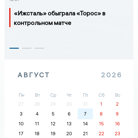
«Ижсталь» обыграла «Торос» в
контрольном матче
АВГУСТ
2026
Пн
Вт
Ср
Чт
Пт
Сб
Вс
27
28
29
30
31
1
2
3
4
5
6
7
8
9
10
11
12
13
14
15
16
17
18
19
20
21
22
23