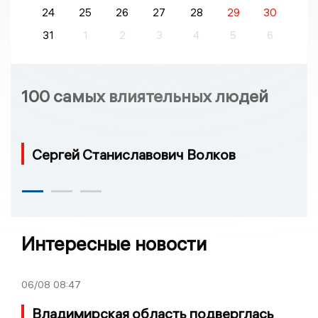
24
25
26
27
28
29
30
31
1
2
3
4
5
6
100 самых влиятельных людей
Сергей Станиславович Волков
Интересные новости
06/08
08:47
Владимирская область подверглась