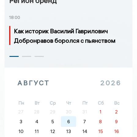
Регион бренд
18:00
Как историк Василий Гаврилович
Добронравов боролся с пьянством
АВГУСТ
2026
Пн
Вт
Ср
Чт
Пт
Сб
Вс
27
28
29
30
31
1
2
3
4
5
6
7
8
9
10
11
12
13
14
15
16