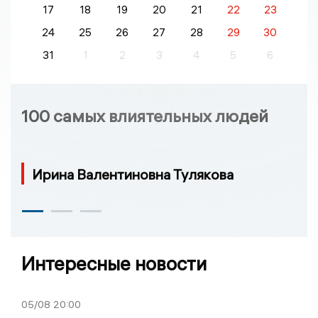
17
18
19
20
21
22
23
24
25
26
27
28
29
30
31
1
2
3
4
5
6
100 самых влиятельных людей
Ирина Валентиновна Тулякова
Интересные новости
05/08
20:00