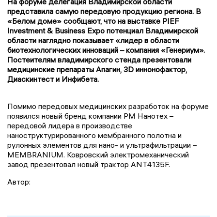
На форуме делегация Владимирской области
представила самую передовую продукцию региона. В
«Белом доме» сообщают, что на выставке PIEF
Investment & Business Expo потенциал Владимирской
области наглядно показывает «лидер в области
биотехнологических инноваций – компания «Генериум».
Постеителям владимирского стенда презентовали
медицинские препараты Апагин, 3D иннонофактор,
Диаскинтест и Инфибета.
Помимо передовых медицинских разработок на форуме
появился новый бренд компании РМ Нанотех –
передовой лидера в производстве
наноструктурированного мембранного полотна и
рулонных элементов для нано- и ультрафильтрации –
MEMBRANIUM. Ковровский электромеханический
завод презентовал новый трактор ANT4135F.
Автор: