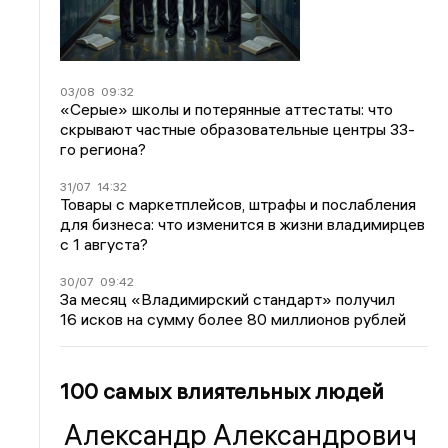
03/08
09:32
«Серые» школы и потерянные аттестаты: что
скрывают частные образовательные центры 33-
го региона?
31/07
14:32
Товары с маркетплейсов, штрафы и послабления
для бизнеса: что изменится в жизни владимирцев
с 1 августа?
30/07
09:42
За месяц «Владимирский стандарт» получил
16 исков на сумму более 80 миллионов рублей
100 самых влиятельных людей
Александр Александрович