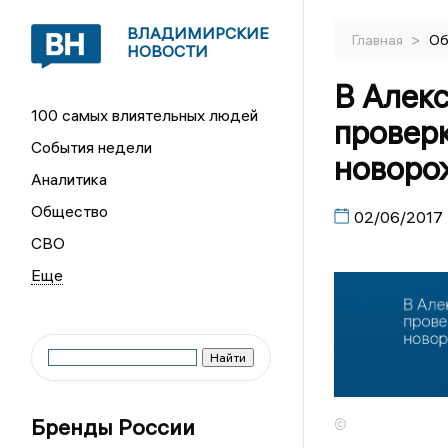
ВЛАДИМИРСКИЕ
>
Главная
Об
НОВОСТИ
В Алек
100 самых влиятельных людей
проверк
События недели
новоро
Аналитика
Общество
02/06/2017
СВО
Бренды России
©