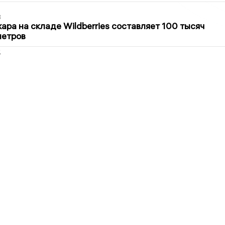
3
ра на складе Wildberries составляет 100 тысяч
метров
2