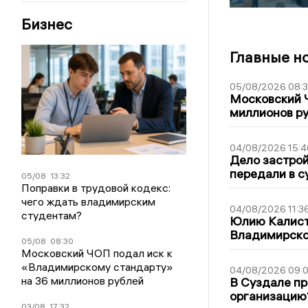
Бизнес
Главные н
05/08/2026 08:
Московский 
миллионов р
04/08/2026 15:4
Дело застро
передали в с
05/08
13:32
Поправки в трудовой кодекс:
чего ждать владимирским
04/08/2026 11:3
студентам?
Юлию Калист
Владимирско
05/08
08:30
Московский ЧОП подал иск к
«Владимирскому стандарту»
04/08/2026 09:0
на 36 миллионов рублей
В Суздале пр
организацию
03/08
17:32