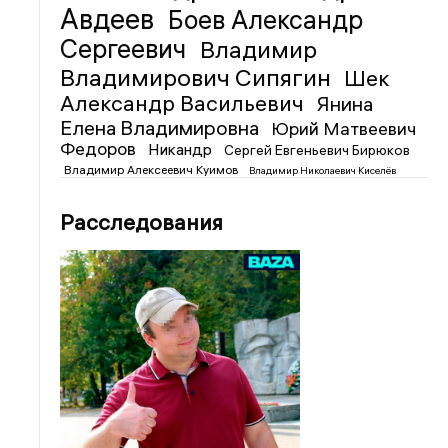
Авдеев
Боев Александр
Сергеевич
Владимир
Владимирович Сипягин
Шек
Александр Васильевич
Янина
Елена Владимировна
Юрий Матвеевич
Федоров
Никандр
Сергей Евгеньевич Бирюков
Владимир Алексеевич Куимов
Владимир Николаевич Киселёв
Расследования