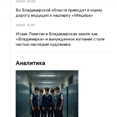
04/08
23:00
Во Владимирской области приводят в норму
дорогу, ведущую к нацпарку «Мещёра»
04/08
10:30
Исаак Левитан и Владимирская земля: как
«Владимирка» и вынужденное изгнание стали
частью наследия художника
Аналитика