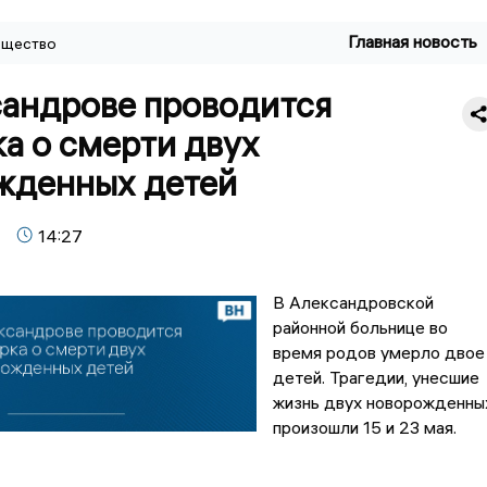
Главная новость
щество
сандрове проводится
а о смерти двух
жденных детей
14:27
В Александровской
районной больнице во
время родов умерло двое
детей. Трагедии, унесшие
жизнь двух новорожденны
произошли 15 и 23 мая.