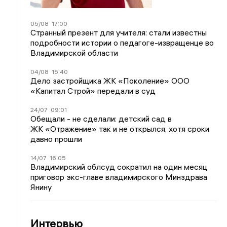
05/08
17:00
Странный презент для учителя: стали известны
подробности истории о педагоге-извращенце во
Владимирской области
04/08
15:40
Дело застройщика ЖК «Поколение» ООО
«Капитал Строй» передали в суд
24/07
09:01
Обещали - не сделали: детский сад в
ЖК «Отражение» так и не открылся, хотя сроки
давно прошли
14/07
16:05
Владимирский облсуд сократил на один месяц
приговор экс-главе владимирского Минздрава
Янину
Интервью