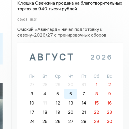
Клюшка Овечкина продана на благотворительных
торгах за 940 тысяч рублей
06/08
18:31
Омский «Авангард» начал подготовку к
сезону-2026/27 с тренировочных сборов
АВГУСТ
2026
Пн
Вт
Ср
Чт
Пт
Сб
Вс
27
28
29
30
31
1
2
3
4
5
6
7
8
9
10
11
12
13
14
15
16
17
18
19
20
21
22
23
24
25
26
27
28
29
30