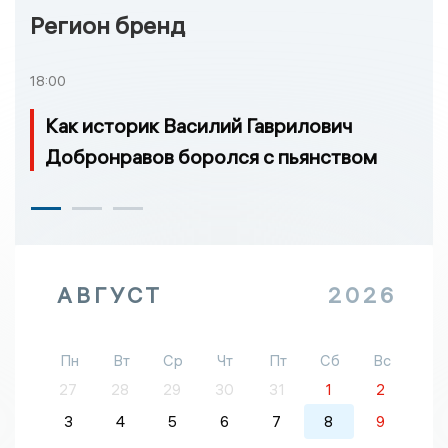
Регион бренд
18:00
Как историк Василий Гаврилович
Добронравов боролся с пьянством
АВГУСТ
2026
Пн
Вт
Ср
Чт
Пт
Сб
Вс
27
28
29
30
31
1
2
3
4
5
6
7
8
9