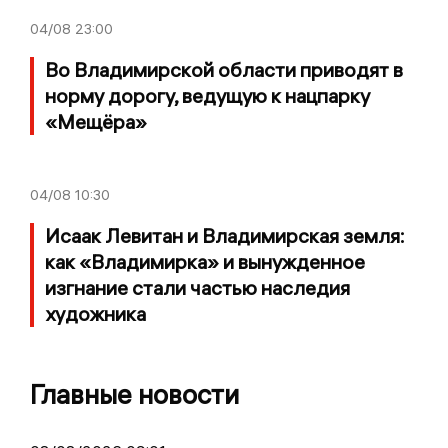
04/08
23:00
Во Владимирской области приводят в
норму дорогу, ведущую к нацпарку
«Мещёра»
04/08
10:30
Исаак Левитан и Владимирская земля:
как «Владимирка» и вынужденное
изгнание стали частью наследия
художника
Главные новости