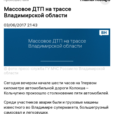
Массовое ДТП на трассе
Владимирской области
03/06/2017
21:43
© фото: пресс-служба ГУ МЧС России по Владимирской
области
Сегодня вечером начале шести часов на 1первом
километре автомобильной дороги Колокша –
Кольчугино произошло столкновение пяти автомобилей.
Среди участников аварии были и грузовые машины
известного во Владимире супермакета, большегрузный
самосвал и легковушки.