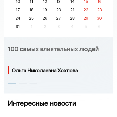
10
11
12
13
14
15
16
17
18
19
20
21
22
23
24
25
26
27
28
29
30
31
1
2
3
4
5
6
100 самых влиятельных людей
Ольга Николаевна Хохлова
Интересные новости