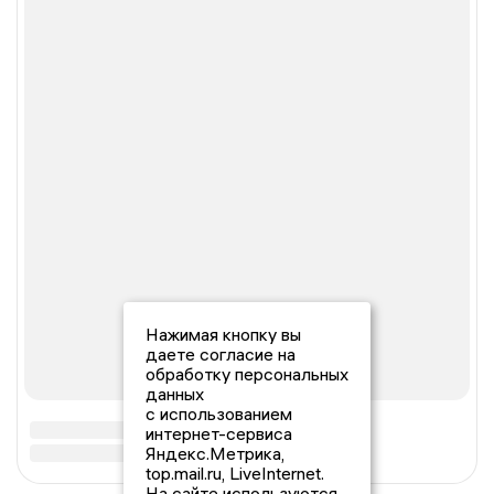
Нажимая кнопку вы
даете согласие на
обработку персональных
данных
с использованием
интернет-сервиса
Яндекс.Метрика,
top.mail.ru, LiveInternet.
На сайте используются