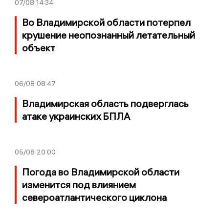
07/08
14:34
Во Владимирской области потерпел
крушение неопознанный летательный
объект
06/08
08:47
Владимирская область подверглась
атаке украинских БПЛА
05/08
20:00
Погода во Владимирской области
изменится под влиянием
североатлантического циклона