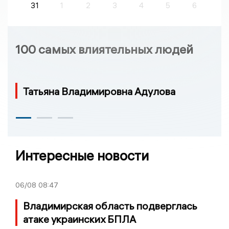
31
1
2
3
4
5
6
100 самых влиятельных людей
Татьяна Владимировна Адулова
Интересные новости
06/08
08:47
Владимирская область подверглась
атаке украинских БПЛА