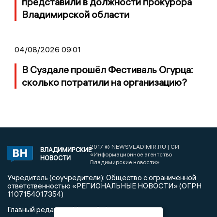
представили в должности прокурора
Владимирской области
04/08/2026 09:01
В Суздале прошёл Фестиваль Огурца:
сколько потратили на организацию?
2017 © NEWSVLADIMIR.RU | СИ
ВЛАДИМИРСКИЕ
«Информационное агентство
НОВОСТИ
Владимирские новости»
Учредитель (соучредители): Общество с ограниченной
ответственностью «РЕГИОНАЛЬНЫЕ НОВОСТИ» (ОГРН
1107154017354)
Главный редактор: Мазов С. А.