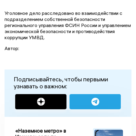
Уголовное дело расследовано во взаимодействии с
подразделением собственной безопасности
регионального управления ФСИН России и управлением
экономической безопасности и противодействия
коррупции УМВД.
Автор:
Подписывайтесь, чтобы первыми
узнавать о важном:
«Наземное метро» в