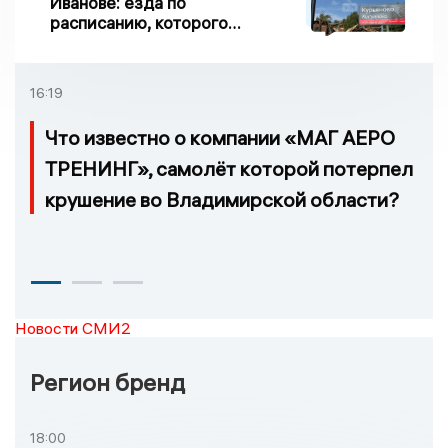
Иванове: езда по
расписанию, которого
нет, и станции, до
которых нельзя доехать
16:19
Что известно о компании «МАГ АЕРО
ТРЕНИНГ», самолёт которой потерпел
крушение во Владимирской области?
Новости СМИ2
Регион бренд
18:00