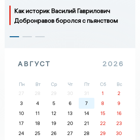
Как историк Василий Гаврилович
Добронравов боролся с пьянством
АВГУСТ
2026
Пн
Вт
Ср
Чт
Пт
Сб
Вс
27
28
29
30
31
1
2
3
4
5
6
7
8
9
10
11
12
13
14
15
16
17
18
19
20
21
22
23
24
25
26
27
28
29
30