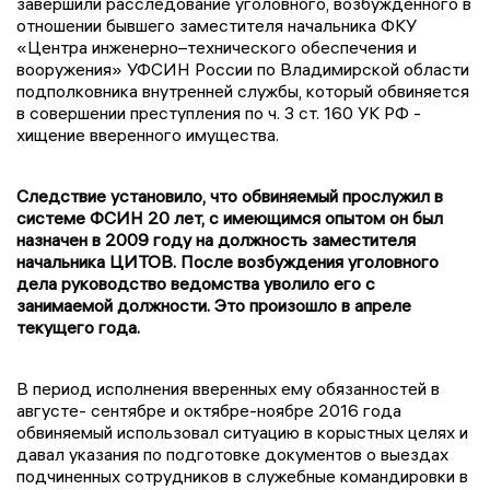
завершили расследование уголовного, возбужденного в
отношении бывшего заместителя начальника ФКУ
«Центра инженерно–технического обеспечения и
вооружения» УФСИН России по Владимирской области
подполковника внутренней службы, который обвиняется
в совершении преступления по ч. 3 ст. 160 УК РФ -
хищение вверенного имущества.
Следствие установило, что обвиняемый прослужил в
системе ФСИН 20 лет, с имеющимся опытом он был
назначен в 2009 году на должность заместителя
начальника ЦИТОВ. После возбуждения уголовного
дела руководство ведомства уволило его с
занимаемой должности. Это произошло в апреле
текущего года.
В период исполнения вверенных ему обязанностей в
августе- сентябре и октябре-ноябре 2016 года
обвиняемый использовал ситуацию в корыстных целях и
давал указания по подготовке документов о выездах
подчиненных сотрудников в служебные командировки в