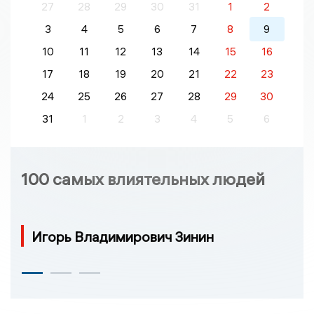
27
28
29
30
31
1
2
3
4
5
6
7
8
9
10
11
12
13
14
15
16
17
18
19
20
21
22
23
24
25
26
27
28
29
30
31
1
2
3
4
5
6
100 самых влиятельных людей
Игорь Владимирович Зинин