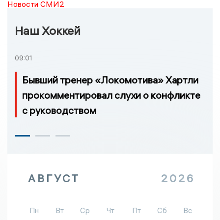
Новости СМИ2
Наш Хоккей
09:01
Бывший тренер «Локомотива» Хартли
прокомментировал слухи о конфликте
с руководством
АВГУСТ
2026
Пн
Вт
Ср
Чт
Пт
Сб
Вс