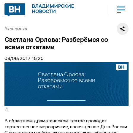
ВЛАДИМИРСКИЕ
НОВОСТИ
Экономика
Светлана Орлова: Разберёмся со
всеми откатами
09/06/2017
15:20
©
В областном драматическом театре проходит
торжественное мероприятие, посвящённое Дню России.
С праздником собравшихся поздравила губернатор