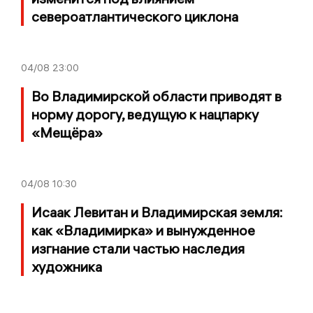
североатлантического циклона
04/08
23:00
Во Владимирской области приводят в
норму дорогу, ведущую к нацпарку
«Мещёра»
04/08
10:30
Исаак Левитан и Владимирская земля:
как «Владимирка» и вынужденное
изгнание стали частью наследия
художника