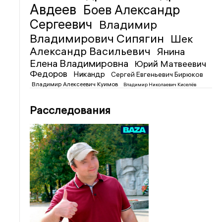
Авдеев
Боев Александр
Сергеевич
Владимир
Владимирович Сипягин
Шек
Александр Васильевич
Янина
Елена Владимировна
Юрий Матвеевич
Федоров
Никандр
Сергей Евгеньевич Бирюков
Владимир Алексеевич Куимов
Владимир Николаевич Киселёв
Расследования