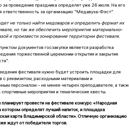
 за проведение праздника определят уже 26 июля. На его
я ответственность за организацию "
Медавуха-Фэст
"
дет не только найти медоваров и определить формат их
тивале, но так же обеспечить мероприятие материально-
азой и произвести зонирование территории фестиваля.
пунктом документов госзакупки является разработка
ведения торжественной церемонии открытия и закрытия
та"
.
ведения
фестиваля нужно будет устроить площадки для
в с реквизитом, расходными материалами и
ным персоналом – не менее четырех преподавателе, а такж
 спортивные мероприятия и тематические квесты.
 планирует провести на фестивале конкурс «Народная
а котором определят лучший напиток, и площадка
ская карта Владимирской области». Отличную организацию
оже ждут от победителя торгов.