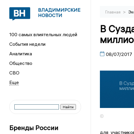
ВЛАДИМИРСКИЕ
>
Главная
Эк
НОВОСТИ
В Сузда
100 самых влиятельных людей
миллио
События недели
Аналитика
08/07/2017
Общество
СВО
©
Бренды России
для участников