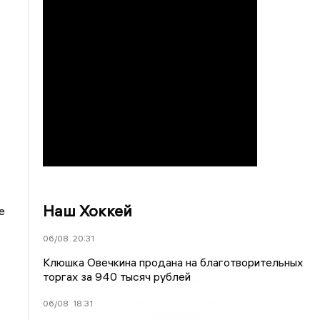
Наш Хоккей
е
06/08
20:31
Клюшка Овечкина продана на благотворительных
торгах за 940 тысяч рублей
06/08
18:31