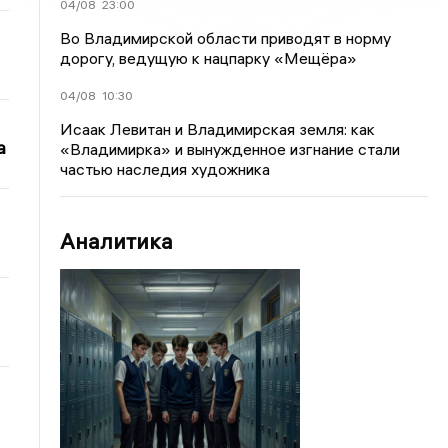
04/08
23:00
Во Владимирской области приводят в норму
дорогу, ведущую к нацпарку «Мещёра»
04/08
10:30
Исаак Левитан и Владимирская земля: как
а
«Владимирка» и вынужденное изгнание стали
частью наследия художника
Аналитика