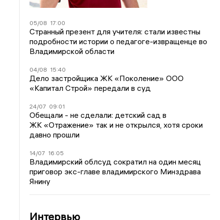
05/08
17:00
Странный презент для учителя: стали известны
подробности истории о педагоге-извращенце во
Владимирской области
04/08
15:40
Дело застройщика ЖК «Поколение» ООО
«Капитал Строй» передали в суд
24/07
09:01
Обещали - не сделали: детский сад в
ЖК «Отражение» так и не открылся, хотя сроки
давно прошли
14/07
16:05
Владимирский облсуд сократил на один месяц
приговор экс-главе владимирского Минздрава
Янину
Интервью