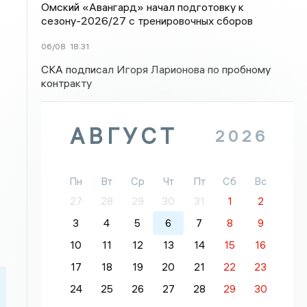
Омский «Авангард» начал подготовку к
сезону-2026/27 с тренировочных сборов
06/08
18:31
СКА подписал Игоря Ларионова по пробному
контракту
АВГУСТ
2026
Пн
Вт
Ср
Чт
Пт
Сб
Вс
27
28
29
30
31
1
2
3
4
5
6
7
8
9
10
11
12
13
14
15
16
17
18
19
20
21
22
23
24
25
26
27
28
29
30