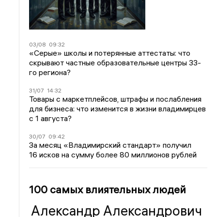
03/08
09:32
«Серые» школы и потерянные аттестаты: что
скрывают частные образовательные центры 33-
го региона?
31/07
14:32
Товары с маркетплейсов, штрафы и послабления
для бизнеса: что изменится в жизни владимирцев
с 1 августа?
30/07
09:42
За месяц «Владимирский стандарт» получил
16 исков на сумму более 80 миллионов рублей
100 самых влиятельных людей
Александр Александрович