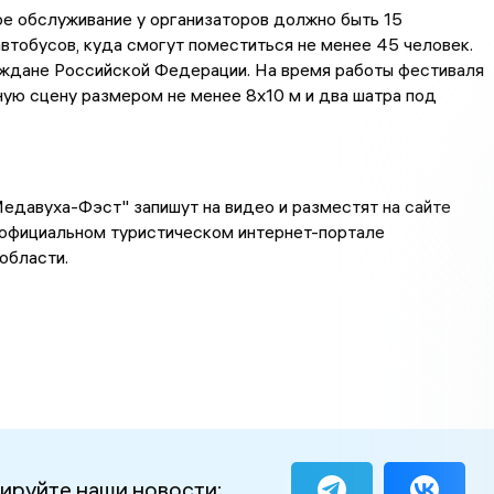
е обслуживание у организаторов должно быть 15
втобусов, куда смогут поместиться не менее 45 человек.
аждане Российской Федерации. На время работы фестиваля
вную сцену размером не менее
8х10
м и два шатра под
едавуха-Фэст
" запишут на видео и разместят на сайте
 официальном туристическом интернет-портале
области.
ируйте наши новости: