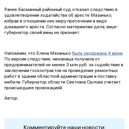
Ранее Басманный районный суд отказал следствию в
удовлетворении ходатайства об аресте Мазанько,
избрав в отношении нее меру пресечения в виде
домашнего ареста. Согласно материалам дела, вице-
губернатор своей вины не признает.
Напомним, что Елена Мазанько
была задержана 4 июня
.
По версии следствия, чиновница получила от
предпринимателей не менее 3 млн руб. за содействие в
заключении госконтрактов на проведение ремонтных
работ в здании областной администрации и поставку
мебели. Губернатор области Светлана Орлова считает
происшедшее провокацией.
Автор:
Комментируйте наши новости: