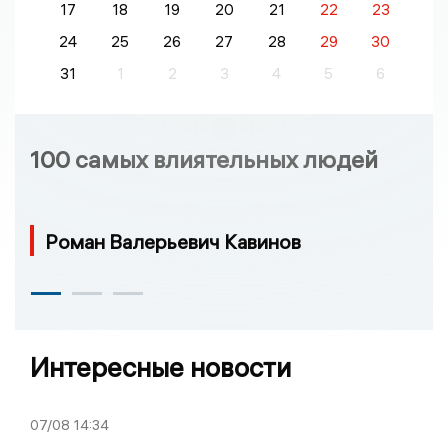
17
18
19
20
21
22
23
24
25
26
27
28
29
30
31
1
2
3
4
5
6
100 самых влиятельных людей
Роман Валерьевич Кавинов
Интересные новости
07/08
14:34