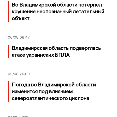
Во Владимирской области потерпел
крушение неопознанный летательный
объект
06/08
08:47
Владимирская область подверглась
атаке украинских БПЛА
05/08
20:00
Погода во Владимирской области
изменится под влиянием
североатлантического циклона