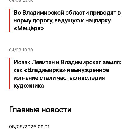
04/08
23:00
Во Владимирской области приводят в
норму дорогу, ведущую к нацпарку
«Мещёра»
04/08
10:30
Исаак Левитан и Владимирская земля:
как «Владимирка» и вынужденное
изгнание стали частью наследия
художника
Главные новости
08/08/2026 09:01