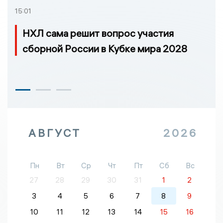
15:01
НХЛ сама решит вопрос участия
сборной России в Кубке мира 2028
АВГУСТ
2026
Пн
Вт
Ср
Чт
Пт
Сб
Вс
27
28
29
30
31
1
2
3
4
5
6
7
8
9
10
11
12
13
14
15
16