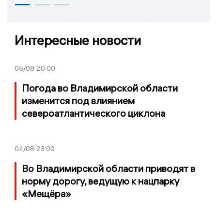
Интересные новости
05/08
20:00
Погода во Владимирской области
изменится под влиянием
североатлантического циклона
04/08
23:00
Во Владимирской области приводят в
норму дорогу, ведущую к нацпарку
«Мещёра»