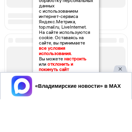
обработку персональных
данных
с использованием
интернет-сервиса
Яндекс.Метрика,
top.mail.ru, LiveInternet.
На сайте используются
cookie. Оставаясь на
сайте, вы принимаете
все условия
использования.
Вы можете
настроить
или
отклонить и
покинуть сайт
Принять