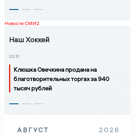
Новости СМИ2
Наш Хоккей
20:31
Клюшка Овечкина продана на
благотворительных торгах за 940
тысяч рублей
АВГУСТ
2026