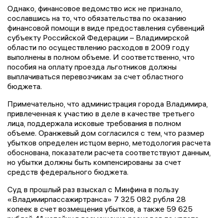
Однако, финансовое ведомство иск не признало,
сославшись на то, что обязательства по оказанию
финансовой помощи в виде предоставления субвенций
субъекту Российской Федерации – Владимирской
области по осуществлению расходов в 2009 году
выполнены в полном объеме. И соответственно, что
пособия на оплату проезда льготников должны
выплачиваться перевозчикам за счет областного
бюджета.
Примечательно, что администрация города Владимира,
привлеченная к участию в деле в качестве третьего
лица, поддержала исковые требования в полном
объеме. Оранжевый дом согласился с тем, что размер
убытков определен истцом верно, методология расчета
обоснована, показатели расчета соответствуют данным,
но убытки должны быть компенсированы за счет
средств федерального бюджета.
Суд в прошлый раз взыскал с Минфина в пользу
«Владимирпассажиртранса» 7 325 082 рубля 28
копеек в счет возмещения убытков, а также 59 625