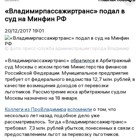
«Владимирпассажиртранс» подал в
суд на Минфин РФ
20/12/2017
19:01
© фото: пресс-служба администрации города Владимир
«Владимирпассажиртранс»
обратился
в Арбитражный
суд Москвы с иском против Министерства финансов
Российской Федерации. Муниципальное предприятие
требует от федерального ведомства 12,7 млн. рублей, в
качестве возмещения доходов от перевозки
льготников. Рассмотрение иска арбитражным судом
Москвы назначено на 18 января.
Коллеги из ПроВладимира
вспомнили
о том, что
несколько лет назад подобное дело уже
рассматривалось. Тогда «Владимирпассажиртранс»
требовал 7,3 млн. рублей убытков, понесенных в связи с
предоставлением льгот за перевозку льготников.