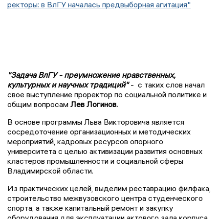
ректоры: в ВлГУ началась предвыборная агитация"
"Задача ВлГУ - преумножение нравственных,
культурных и научных традиций"
- с таких слов начал
свое выступление проректор по социальной политике и
общим вопросам
Лев Логинов.
В основе программы Льва Викторовича является
сосредоточение организационных и методических
мероприятий, кадровых ресурсов опорного
университета с целью активизации развития основных
кластеров промышленности и социальной сферы
Владимирской области.
Из практических целей, выделим реставрацию филфака,
строительство межвузовского центра студенческого
спорта, а также капитальный ремонт и закупку
оборудования для эксплуатации актового зала корпуса