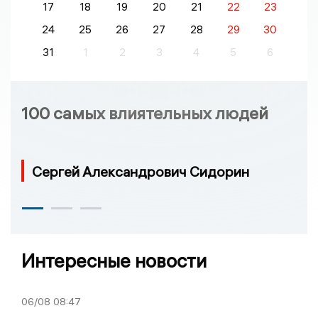
17
18
19
20
21
22
23
24
25
26
27
28
29
30
31
1
2
3
4
5
6
100 самых влиятельных людей
Сергей Александрович Сидорин
Интересные новости
06/08
08:47