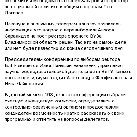
экономики и менеджмента Павел Захаров и проректор
по социальной политике и общим вопросам Лев
Логинов.
Накануне в анонимных телеграм-каналах появилась
информация, что вопрос с перевыборами Анзора
Саралидзе на пост ректора опорного ВУЗа
Владимирской области решен. Так это на самом деле
или нет, будет известно до конца сегодняшнего дня.
Председателем конференции по выборам ректора
ВлГУ является Илья Паньшин, начальник управления
научно-исследовательской деятельности ВлГУ. Также в
состав президиума входят Александра Феофилактова и
Нина Чайковская.
В данный момент 193 делегата конференции выбрали
счетную и мандатную комиссии, определились с
контрольно-ревизионным органом и предоставили
кандидатам возможность кратко рассказать о своих
программах и ответить на вопросы делегатов.