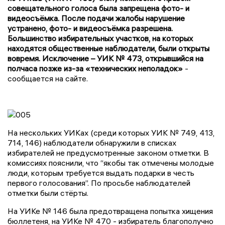
совещательного голоса была запрещена фото- и
видеосъёмка. После подачи жалобы нарушение
устранено, фото- и видеосъёмка разрешена.
Большинство избирательных участков, на которых
находятся общественные наблюдатели, были открыты
вовремя. Исключение – УИК № 473, открывшийся на
полчаса позже из-за «технических неполадок»
-
сообщается на сайте.
На нескольких УИКах (среди которых УИК № 749, 413,
714, 146) наблюдатели обнаружили в списках
избирателей не предусмотренные законом отметки. В
комиссиях пояснили, что “якобы так отмечены молодые
люди, которым требуется выдать подарки в честь
первого голосования”. По просьбе наблюдателей
отметки были стёрты.
На УИКе № 146 была предотвращена попытка хищения
бюллетеня, на УИКе № 470 - избиратель благополучно