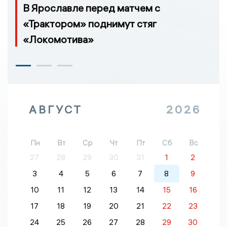
В Ярославле перед матчем с
«Трактором» поднимут стяг
«Локомотива»
АВГУСТ
2026
Пн
Вт
Ср
Чт
Пт
Сб
Вс
27
28
29
30
31
1
2
3
4
5
6
7
8
9
10
11
12
13
14
15
16
17
18
19
20
21
22
23
24
25
26
27
28
29
30