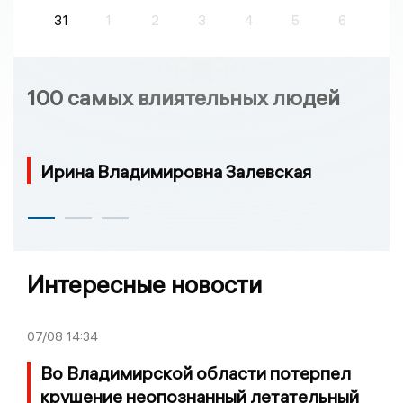
31
1
2
3
4
5
6
100 самых влиятельных людей
Ирина Владимировна Залевская
Интересные новости
07/08
14:34
Во Владимирской области потерпел
крушение неопознанный летательный