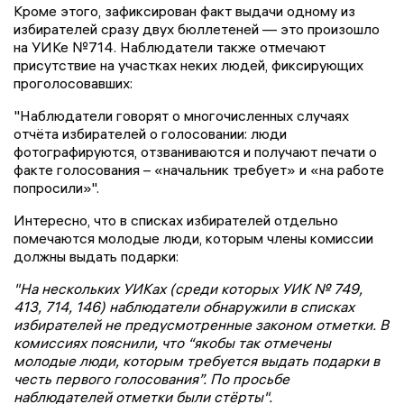
Кроме этого, зафиксирован факт выдачи одному из
избирателей сразу двух бюллетеней — это произошло
на УИКе №714. Наблюдатели также отмечают
присутствие на участках неких людей, фиксирующих
проголосовавших:
"Наблюдатели говорят о многочисленных случаях
отчёта избирателей о голосовании: люди
фотографируются, отзваниваются и получают печати о
факте голосования – «начальник требует» и «на работе
попросили»".
Интересно, что в списках избирателей отдельно
помечаются молодые люди, которым члены комиссии
должны выдать подарки:
"На нескольких УИКах (среди которых УИК № 749,
413, 714, 146) наблюдатели обнаружили в списках
избирателей не предусмотренные законом отметки. В
комиссиях пояснили, что “якобы так отмечены
молодые люди, которым требуется выдать подарки в
честь первого голосования”. По просьбе
наблюдателей отметки были стёрты".