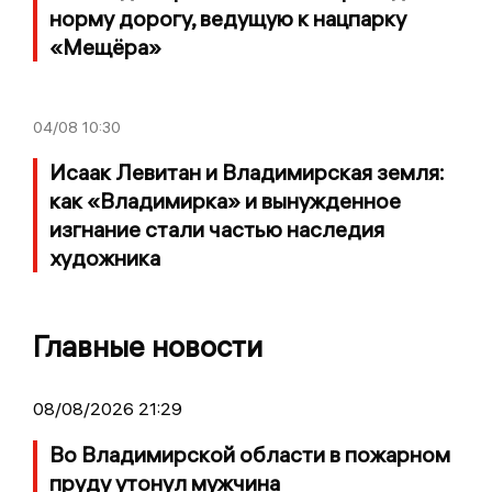
норму дорогу, ведущую к нацпарку
«Мещёра»
04/08
10:30
Исаак Левитан и Владимирская земля:
как «Владимирка» и вынужденное
изгнание стали частью наследия
художника
Главные новости
08/08/2026 21:29
Во Владимирской области в пожарном
пруду утонул мужчина