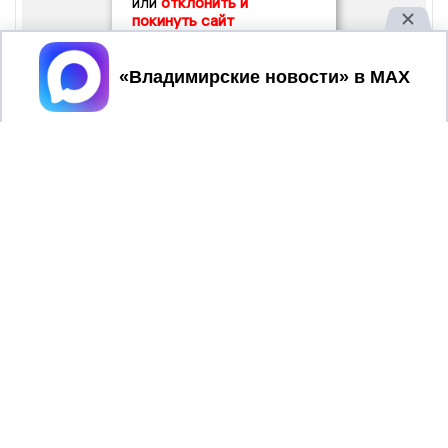
или
отклонить и
покинуть сайт
Принять