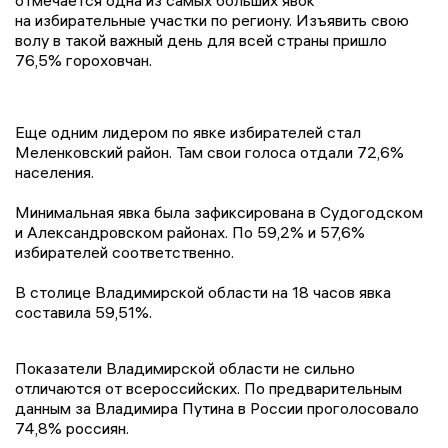
отмечается одна из самых больших явок
на избирательные участки по региону. Изъявить свою
волу в такой важный день для всей страны пришло
76,5%
гороховчан
.
Еще одним лидером по явке избирателей стал
Меленковский район. Там свои голоса отдали 72,6%
населения.
Минимальная явка была зафиксирована в Судогодском
и Александровском районах. По 59,2% и 57,6%
избирателей соответственно.
В столице Владимирской области на 18 часов явка
составила 59,51%.
Показатели Владимирской области не сильно
отличаются от всероссийских. По предварительным
данным за Владимира Путина в России проголосовало
74,8% россиян.