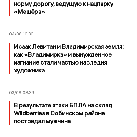
норму дорогу, ведущую к нацпарку
«Мещёра»
04/08
10:30
Исаак Левитан и Владимирская земля:
как «Владимирка» и вынужденное
изгнание стали частью наследия
художника
03/08
08:39
В результате атаки БПЛА на склад
Wildberries в Собинском районе
пострадал мужчина