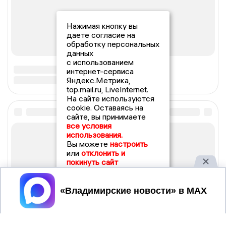
Нажимая кнопку вы
даете согласие на
обработку персональных
данных
с использованием
интернет-сервиса
Яндекс.Метрика,
top.mail.ru, LiveInternet.
На сайте используются
cookie. Оставаясь на
сайте, вы принимаете
все условия
использования.
Вы можете
настроить
или
отклонить и
покинуть сайт
Принять