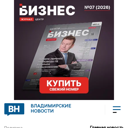
ВЛАДИМИРСКИЕ
НОВОСТИ
Главная новость
Политика