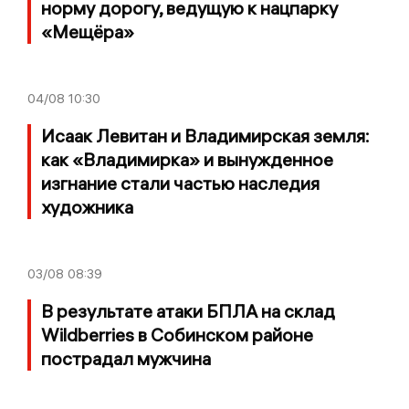
норму дорогу, ведущую к нацпарку
«Мещёра»
04/08
10:30
Исаак Левитан и Владимирская земля:
как «Владимирка» и вынужденное
изгнание стали частью наследия
художника
03/08
08:39
В результате атаки БПЛА на склад
Wildberries в Собинском районе
пострадал мужчина