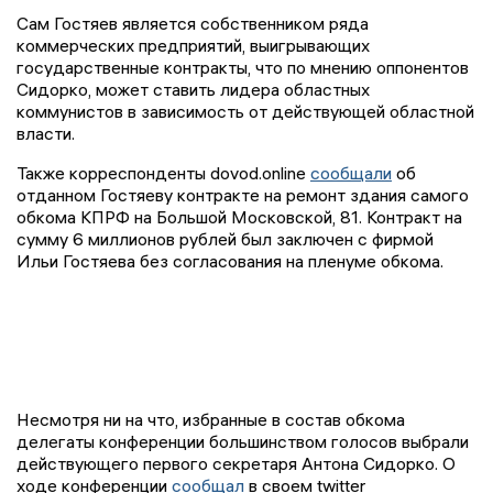
Сам Гостяев является собственником ряда
коммерческих предприятий, выигрывающих
государственные контракты, что по мнению оппонентов
Сидорко, может ставить лидера областных
коммунистов в зависимость от действующей областной
власти.
Также корреспонденты dovod.online
сообщали
об
отданном Гостяеву контракте на ремонт здания самого
обкома КПРФ на Большой Московской, 81. Контракт на
сумму 6 миллионов рублей был заключен с фирмой
Ильи Гостяева без согласования на пленуме обкома.
Несмотря ни на что, избранные в состав обкома
делегаты конференции большинством голосов выбрали
действующего первого секретаря Антона Сидорко. О
ходе конференции
сообщал
в своем twitter