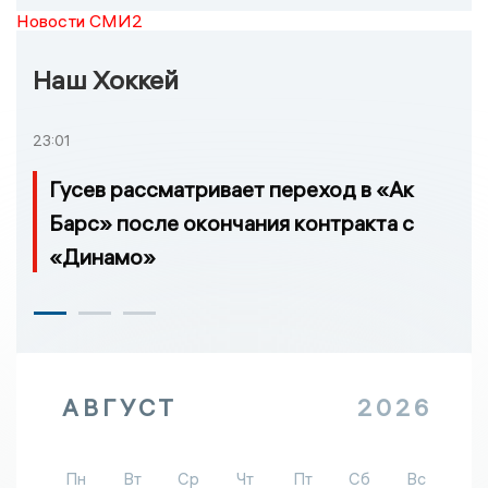
Новости СМИ2
Наш Хоккей
23:01
Гусев рассматривает переход в «Ак
Барс» после окончания контракта с
«Динамо»
АВГУСТ
2026
Пн
Вт
Ср
Чт
Пт
Сб
Вс