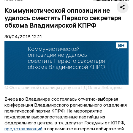
Коммунистической оппозиции не
удалось сместить Первого секретаря
обкома Владимирской КПРФ
30/04/2018
12:11
© Фото с личной страницы депутата ГД Олега Лебедева
Вчера во Владимире состоялась отчетно-выборная
конференция Владимирского регионального отделения
политической партии КПРФ. На мероприятие
пожаловали высокопоставленные партийцы из
федерального центра, в т.ч. депутат Госдумы от КПРФ,
представляющий
в парламенте интересы избирателей