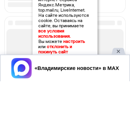
Яндекс.Метрика,
top.mail.ru, LiveInternet.
На сайте используются
cookie. Оставаясь на
сайте, вы принимаете
все условия
использования.
Вы можете
настроить
или
отклонить и
покинуть сайт
Принять