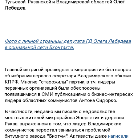
Тульской, Рязанской и Владимирской областей
Олег
Лебедев
.
Фото с личной страницы депутата ГД Олега Лебедева
в социальной сети Вконтакте.
Главной интригой прошедшего мероприятие был вопрос
об избрании первого секретаря Владимирского обкома
КПРФ. Многие "старожилы" партии, в т.ч. лидеры
первичных организаций были обеспокоены
появившимися в СМИ публикациями о бизнес-интересах
лидера областных коммунистов Антона Сидорко.
В частности, недавно мы писали о недовольстве
местных жителей микрорайона Энергетик и деревни
Рукав, выраженном в том, что лидер Владимирских
коммунистов перестал заниматься проблемой
битумного завода "Биотум". Активисты даже
написали