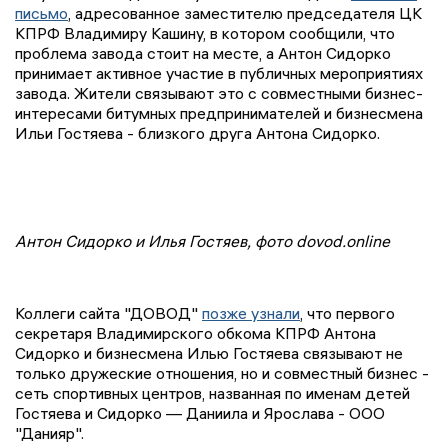
письмо
, адресованное заместителю председателя ЦК
КПРФ Владимиру Кашину, в котором сообщили, что
проблема завода стоит на месте, а Антон Сидорко
принимает активное участие в публичных мероприятиях
завода. Жители связывают это с совместными бизнес-
интересами битумных предпринимателей и бизнесмена
Ильи Гостяева - близкого друга Антона Сидорко.
Антон Сидорко и Илья Гостяев, фото dovod.online
Коллеги сайта "ДОВОД"
позже узнали
, что первого
секретаря Владимирского обкома КПРФ Антона
Сидорко и бизнесмена Илью Гостяева связывают не
только дружеские отношения, но и совместный бизнес -
сеть спортивных центров, названная по именам детей
Гостяева и Сидорко — Даниила и Ярослава - ООО
"Данияр".