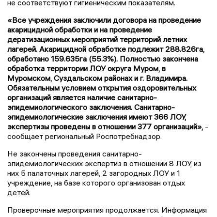
не соответствуют гигиеническим показателям.
«Все учреждения заключили договора на проведение
акарицидной обработки и на проведение
дератизационных мероприятий территорий летних
лагерей. Акарицидной обработке подлежит 288.826га,
обработано 159.635га (55.3%). Полностью закончена
обработка территории ЛОУ округа Муром, в
Муромском, Суздальском районах и г. Владимира.
Обязательным условием открытия оздоровительных
организаций является наличие санитарно-
эпидемиологического заключения. Санитарно-
эпидемиологические заключения имеют 366 ЛОУ,
экспертизы проведены в отношении 377 организаций»,
-
сообщает региональный Роспотребнадзор.
Не закончены проведения санитарно-
эпидемиологических экспертиз в отношении 8 ЛОУ, из
них 5 палаточных лагерей, 2 загородных ЛОУ и 1
учреждение, на базе которого организован отдых
детей.
Проверочные мероприятия продолжается. Информация