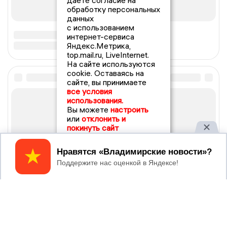
даете согласие на
обработку персональных
данных
с использованием
интернет-сервиса
Яндекс.Метрика,
top.mail.ru, LiveInternet.
На сайте используются
cookie. Оставаясь на
сайте, вы принимаете
все условия
использования.
Вы можете
настроить
или
отклонить и
покинуть сайт
Принять