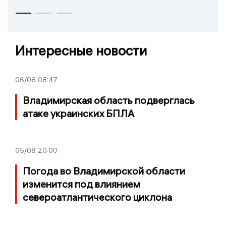
Интересные новости
06/08
08:47
Владимирская область подверглась
атаке украинских БПЛА
05/08
20:00
Погода во Владимирской области
изменится под влиянием
североатлантического циклона