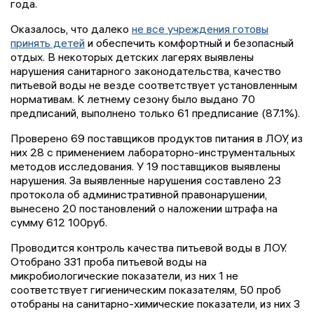
года.
Оказалось, что далеко
не все учреждения готовы
принять детей
и обеспечить комфортный и безопасный
отдых. В некоторых детских лагерях выявлены
нарушения санитарного законодательства, качество
питьевой воды не везде соответствует установленным
нормативам. К летнему сезону было выдано 70
предписаний, выполнено только 61 предписание (87.1%).
Проверено 69 поставщиков продуктов питания в ЛОУ, из
них 28 с применением лабораторно-инструментальных
методов исследования. У 19 поставщиков выявлены
нарушения. За выявленные нарушения составлено 23
протокола об административной правонарушении,
вынесено 20 постановлений о наложении штрафа на
сумму 612 100руб.
Проводится контроль качества питьевой воды в ЛОУ.
Отобрано 331 проба питьевой воды на
микробиологические показатели, из них 1 не
соответствует гигиеническим показателям, 50 проб
отобраны на санитарно-химические показатели, из них 3