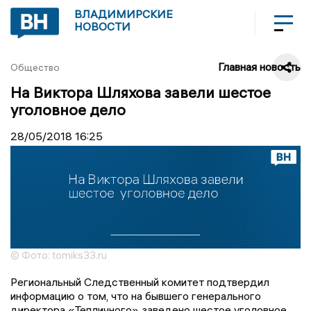
ВЛАДИМИРСКИЕ
НОВОСТИ
Главная новость
Общество
На Виктора Шляхова завели шестое
уголовное дело
28/05/2018
16:25
© Фото: tomiks33.ru
Региональный Следственный комитет подтвердил
информацию о том, что на бывшего генерального
директора «Тепличного» заведено шестое уголовное