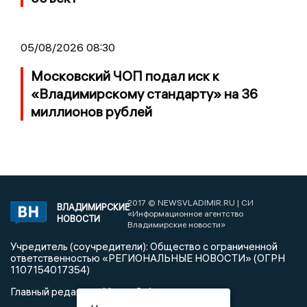
05/08/2026 08:30
Московский ЧОП подал иск к
«Владимирскому стандарту» на 36
миллионов рублей
2017 © NEWSVLADIMIR.RU | СИ
ВЛАДИМИРСКИЕ
«Информационное агентство
НОВОСТИ
Владимирские новости»
Учредитель (соучредители): Общество с ограниченной
ответственностью «РЕГИОНАЛЬНЫЕ НОВОСТИ» (ОГРН
1107154017354)
Главный редактор: Мазов С. А.