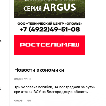
,
Новости экономики
09/08
12:30
Три человека погибли, 34 пострадали за сутки
д
при атаках ВСУ на Белгородскую область
09/08
11:55