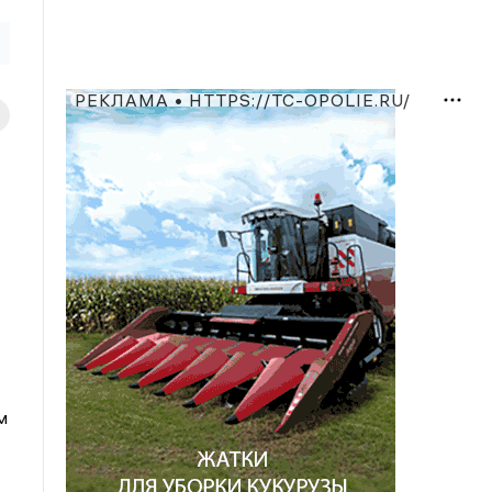
РЕКЛАМА • HTTPS://TC-OPOLIE.RU/
м