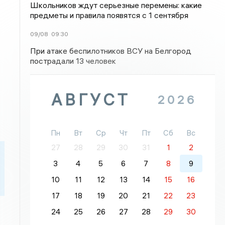
Школьников ждут серьезные перемены: какие
предметы и правила появятся с 1 сентября
09/08
09:30
При атаке беспилотников ВСУ на Белгород
пострадали 13 человек
АВГУСТ
2026
Пн
Вт
Ср
Чт
Пт
Сб
Вс
27
28
29
30
31
1
2
3
4
5
6
7
8
9
10
11
12
13
14
15
16
17
18
19
20
21
22
23
24
25
26
27
28
29
30