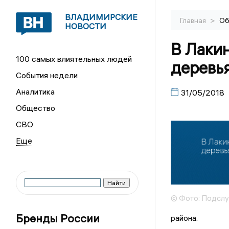
ВЛАДИМИРСКИЕ
>
Главная
Об
НОВОСТИ
В Лаки
100 самых влиятельных людей
деревь
События недели
Аналитика
31/05/2018
Общество
СВО
© Фото: Подсл
Бренды России
района.