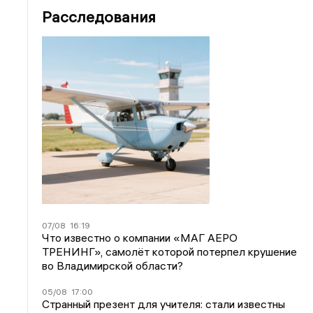
Расследования
07/08
16:19
Что известно о компании «МАГ АЕРО
ТРЕНИНГ», самолёт которой потерпел крушение
во Владимирской области?
05/08
17:00
Странный презент для учителя: стали известны