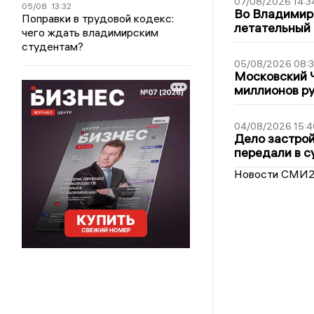
07/08/2026 14:3
05/08
13:32
Во Владимир
Поправки в трудовой кодекс:
летательный
чего ждать владимирским
студентам?
05/08/2026 08:
Московский 
миллионов р
04/08/2026 15:4
Дело застро
передали в с
Новости СМИ