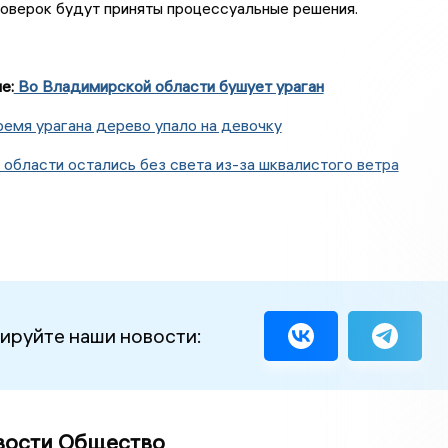
оверок будут приняты процессуальные решения.
е:
Во Владимирской области бушует ураган
емя урагана дерево упало на девочку
области остались без света из-за шквалистого ветра
ируйте наши новости:
вости Общество