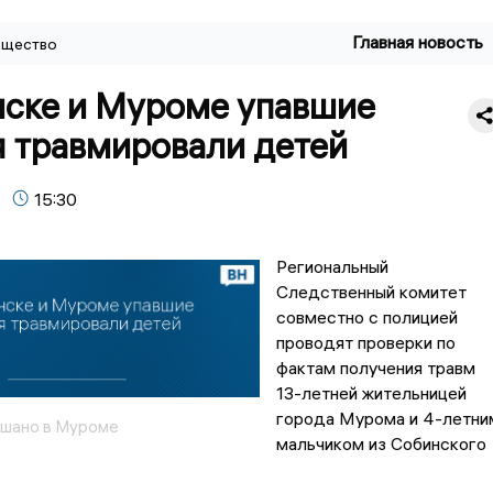
Главная новость
щество
нске и Муроме упавшие
я травмировали детей
15:30
Региональный
Следственный комитет
совместно с полицией
проводят проверки по
фактам получения травм
13-летней жительницей
города Мурома и 4-летни
ушано в Муроме
мальчиком из Собинского