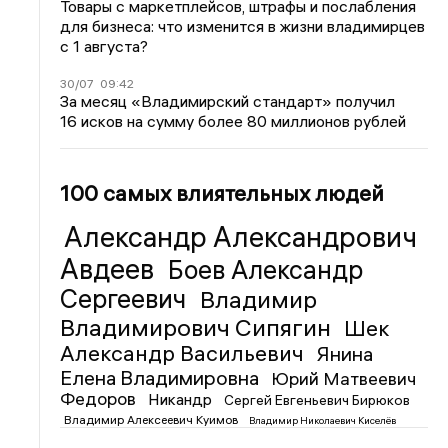
Товары с маркетплейсов, штрафы и послабления
для бизнеса: что изменится в жизни владимирцев
с 1 августа?
30/07
09:42
За месяц «Владимирский стандарт» получил
16 исков на сумму более 80 миллионов рублей
100 самых влиятельных людей
Александр Александрович
Авдеев
Боев Александр
Сергеевич
Владимир
Владимирович Сипягин
Шек
Александр Васильевич
Янина
Елена Владимировна
Юрий Матвеевич
Федоров
Никандр
Сергей Евгеньевич Бирюков
Владимир Алексеевич Куимов
Владимир Николаевич Киселёв