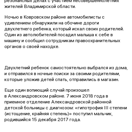
резонансных делах с участием несовершеннолетних
жителей Владимирской области.
Ночью в
Ковровском
районе автомобилисты с
удивлением обнаружили на обочине дороги
двухлетнего ребенка, который искал своих родителей.
Один из автолюбителей посадил малыша к себе в
машину и сообщил сотрудникам правоохранительных
органов о своей находке.
Двухлетний ребенок самостоятельно выбрался из дома,
и отправился в ночные поиски за своими родителями,
которые уложив детей спать, отправились в магазин.
Еще один вопиющий случай произошел
в Александровском районе. 7 июня 2018 года в
приемное отделение Александровской районной
детской больницы с диагнозом: «гипотрофия
III
степени
(истощение, крайняя степень)» поступил мальчик,
родившийся 15 декабря 2017 года.