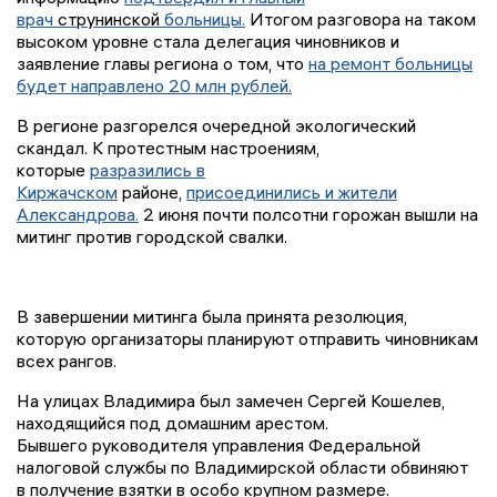
врач
струнинской
больницы.
Итогом разговора на таком
высоком уровне стала делегация чиновников и
заявление главы региона о том, что
на ремонт больницы
будет направлено 20 млн рублей.
В регионе разгорелся очередной экологический
скандал. К протестным настроениям,
которые
разразились в
Киржачском
районе,
присоединились
и жители
Александрова.
2 июня почти полсотни горожан вышли на
митинг против городской свалки.
В завершении митинга была принята резолюция,
которую организаторы планируют отправить чиновникам
всех рангов.
На улицах Владимира был замечен Сергей Кошелев,
находящийся под домашним арестом.
Бывшего руководителя управления Федеральной
налоговой службы по Владимирской области обвиняют
в получение взятки в особо крупном размере.