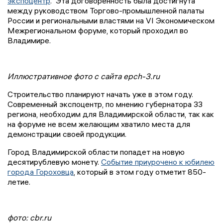
экспоцентр
. Эта договоренность была достигнута
между руководством Торгово-промышленной палаты
России и региональными властями на VI Экономическом
Межрегиональном форуме, который проходил во
Владимире.
Иллюстративное фото с сайта epch-3.ru
Строительство планируют начать уже в этом году.
Современный экспоцентр, по мнению губернатора 33
региона, необходим для Владимирской области, так как
на форуме не всем желающим хватило места для
демонстрации своей продукции.
Город Владимирской области попадет на новую
десятирублевую монету.
Событие приурочено к юбилею
города Гороховца
, который в этом году отметит 850-
летие.
фото: cbr.ru