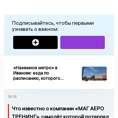
Подписывайтесь, чтобы первыми
узнавать о важном:
«Наземное метро» в
Иванове: езда по
расписанию, которого
нет, и станции, до
которых нельзя доехать
16:19
Что известно о компании «МАГ АЕРО
ТРЕНИНГ», самолёт которой потерпел