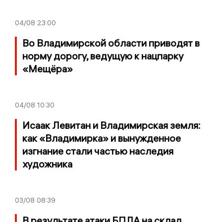
04/08
23:00
Во Владимирской области приводят в
норму дорогу, ведущую к нацпарку
«Мещёра»
04/08
10:30
Исаак Левитан и Владимирская земля:
как «Владимирка» и вынужденное
изгнание стали частью наследия
художника
03/08
08:39
В результате атаки БПЛА на склад