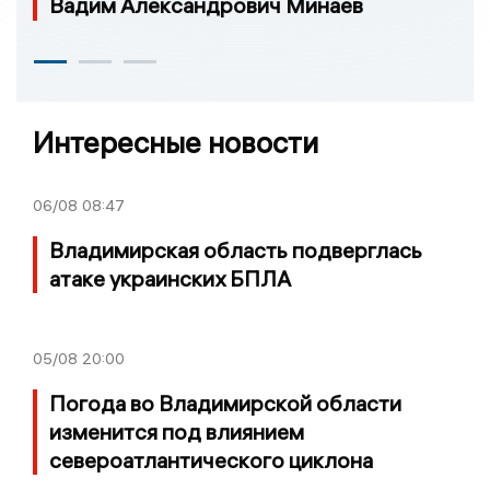
Вадим Александрович Минаев
Интересные новости
06/08
08:47
Владимирская область подверглась
атаке украинских БПЛА
05/08
20:00
Погода во Владимирской области
изменится под влиянием
североатлантического циклона