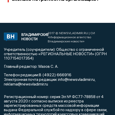
2017 © NEWSVLADIMIR.RU | СИ
ВЛАДИМИРСКИЕ
«Информационное агентство
НОВОСТИ
Владимирские новости»
Учредитель (соучредители): Общество с ограниченной
ответственностью «РЕГИОНАЛЬНЫЕ НОВОСТИ» (ОГРН
1107154017354)
Главный редактор: Мазов С. А.
8 (4922) 666916
Телефон редакции:
info@newsvladimir.ru
Электронная почта редакции:
,
reklama@newsvladimir.ru
Регистрационный номер: серия Эл № ФС77-78858 от 4
августа 2020 г. согласно выписке из реестра
зарегистрированных средств массовой информации
выдана Федеральной службой по надзору в сфере связи,
информационных технологий и массовых коммуникаций