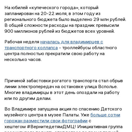
На юбилей «купеческого города», который
запланирован на 20-22 июля, в этом году из
регионального бюджета было выделено 29 млн рублей.
В общей сложности расходы на праздник превысили
900 миллионов рублей из бюджетов всех уровней.
Рабочая неделя
началась для владимирцев с
транспортного коллапса
- троллейбусы областного
центра полностью прекратили свою работу на
несколько часов.
Причиной забастовки рогатого транспорта стал обрыв
линии электропередач на остановке улица Всполье.
Многие владимирцы в этот день опоздали на работу
или по другим делам.
Во Владимире запущена акция по спасению Детского
музейного центра в музее Палаты. Уже
больше сотни
горожан разместили свои фотографии
с
хештегом #ВернитедетямДМЦ! Инициативная группа