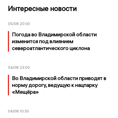
Интересные новости
05/08
20:00
Погода во Владимирской области
изменится под влиянием
североатлантического циклона
04/08
23:00
Во Владимирской области приводят в
норму дорогу, ведущую к нацпарку
«Мещёра»
04/08
10:30