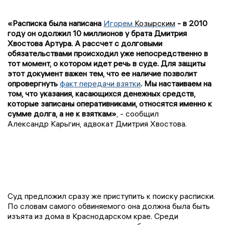
«Расписка была написана
Игорем
Козырским
- в 2010
году он одолжил 10 миллионов у брата Дмитрия
Хвостова Артура. А
рассчет
с долговыми
обязательствами происходил уже непосредственно в
тот момент, о котором идет речь в суде. Для защиты
этот документ важен тем, что ее наличие позволит
опровергнуть
факт передачи взятки
. Мы настаиваем на
том, что указания, касающихся денежных средств,
которые записаны оперативниками, относятся именно к
сумме долга, а не к взяткам»
, - сообщил
Александр
Карьгин
, адвокат Дмитрия Хвостова.
Суд предложил сразу же приступить к поиску расписки.
По словам самого
обвиняемого
она должна была быть
изъята из дома в Краснодарском крае. Среди