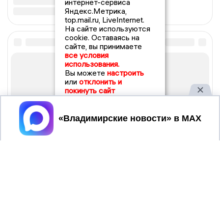
интернет-сервиса
Яндекс.Метрика,
top.mail.ru, LiveInternet.
На сайте используются
cookie. Оставаясь на
сайте, вы принимаете
все условия
использования.
Вы можете
настроить
или
отклонить и
покинуть сайт
Принять