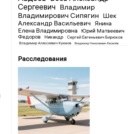
Сергеевич
Владимир
Владимирович Сипягин
Шек
Александр Васильевич
Янина
Елена Владимировна
Юрий Матвеевич
Федоров
Никандр
Сергей Евгеньевич Бирюков
Владимир Алексеевич Куимов
Владимир Николаевич Киселёв
Расследования
х