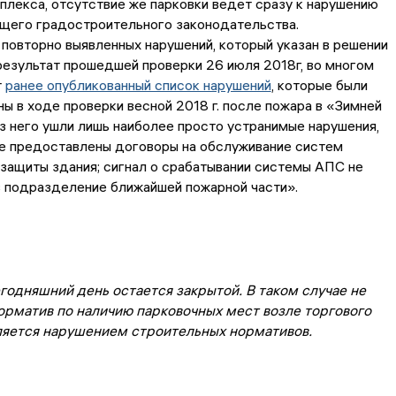
плекса, отсутствие же парковки ведет сразу к нарушению
щего градостроительного законодательства.
повторно выявленных нарушений, который указан в решении
результат прошедшей проверки 26 июля 2018г, во многом
т
ранее опубликованный список нарушений
, которые были
ы в ходе проверки весной 2018 г. после пожара в «Зимней
з него ушли лишь наиболее просто устранимые нарушения,
е предоставлены договоры на обслуживание систем
защиты здания; сигнал о срабатывании системы АПС не
 подразделение ближайшей пожарной части».
годняшний день остается закрытой. В таком случае не
орматив по наличию парковочных мест возле торгового
вляется нарушением строительных нормативов.