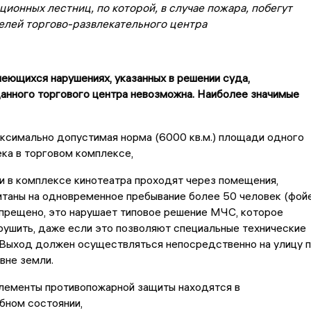
ционных лестниц, по которой, в случае пожара, побегут
елей торгово-развлекательного центра
еющихся нарушениях, указанных в решении суда,
анного торгового центра невозможна. Наиболее значимые
ксимально допустимая норма (6000 кв.м.) площади одного
ка в торговом комплексе,
ии в комплексе кинотеатра проходят через помещения,
таны на одновременное пребывание более 50 человек (фой
апрещено, это нарушает типовое решение МЧС, которое
ушить, даже если это позволяют специальные технические
 Выход должен осуществляться непосредственно на улицу 
вне земли.
лементы противопожарной защиты находятся в
бном состоянии,