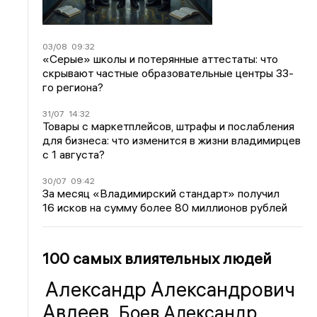
03/08
09:32
«Серые» школы и потерянные аттестаты: что
скрывают частные образовательные центры 33-
го региона?
31/07
14:32
Товары с маркетплейсов, штрафы и послабления
для бизнеса: что изменится в жизни владимирцев
с 1 августа?
30/07
09:42
За месяц «Владимирский стандарт» получил
16 исков на сумму более 80 миллионов рублей
100 самых влиятельных людей
Александр Александрович
Авдеев
Боев Александр