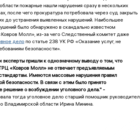
области пожарные нашли нарушения сразу в нескольких
ах, после чего прокуратура потребовала через суд закрыть
их до устранения выявленных нарушений. Наибольшее
рушений было обнаружено в скандально известном
«Ковров Молл», из-за чего Следственный комитет даже
овное дело
по статье 238 УК РФ «Оказание услуг, не
ебованиям безопасности».
и эксперты пришли к однозначному выводу о том, что
ТРЦ «Ковров Молл» не отвечает предъявляемым
 стандартам. Имеются массовые нарушения правил
й безопасности. В связи с этим было принято
 решение о возбуждении уголовного дела." -
вала тогда уголовное дело старший помощник руководител
по Владимирской области Ирина Минина.