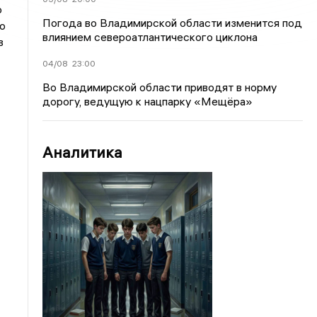
о
Погода во Владимирской области изменится под
о
влиянием североатлантического циклона
в
04/08
23:00
Во Владимирской области приводят в норму
дорогу, ведущую к нацпарку «Мещёра»
Аналитика