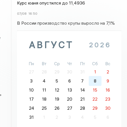
Курс юаня опустился до 11,4936
07/08
16:50
В России производство крупы выросло на 7,1%
е
АВГУСТ
2026
Пн
Вт
Ср
Чт
Пт
Сб
Вс
27
28
29
30
31
1
2
3
4
5
6
7
8
9
10
11
12
13
14
15
16
ь
17
18
19
20
21
22
23
24
25
26
27
28
29
30
31
1
2
3
4
5
6