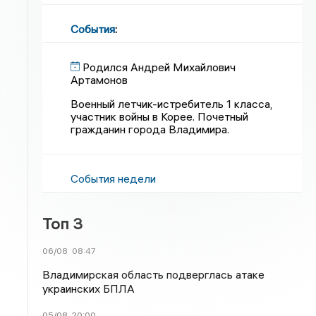
События
:
Родился Андрей Михайлович
Артамонов
Военный летчик-истребитель 1 класса,
участник войны в Корее. Почетный
гражданин города Владимира.
События недели
Топ 3
06/08
08:47
Владимирская область подверглась атаке
украинских БПЛА
05/08
20:00