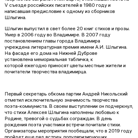
V съезде российских писателей в 1980 году и
написавшая предисловие к одному из сборников
Шлыгина.
Шлыгин выпустил в свет более 20 книг стихов и прозы.
Умер в 2006 году во Владимире. В 2007 году
постановлением главы города Владимира
учреждена литературная премия имени А.И. Шлыгина.
На фасаде его дома на Нижней Дуброве
установлена мемориальная табличка, к
которой ежегодно приносят цветы местные жители и
почитатели творчества владимирца.
Первый секретарь обкома партии Андрей Никольский
отметил исключительную значимость творчества
поэта-коммуниста. В своем выступлении он подчеркнул,
что стихи Алексея Шлыгина наполнены любовью к
Родине, тревогой о судьбах сограждан. В день
рождения поэта участники встречи почитали стихи.
Организаторы мероприятия пообещали, что в 2019 году
пройдет еще ряд встреч, популяризирующих