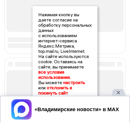
Нажимая кнопку вы
даете согласие на
обработку персональных
данных
с использованием
интернет-сервиса
Яндекс.Метрика,
top.mail.ru, LiveInternet.
На сайте используются
cookie. Оставаясь на
сайте, вы принимаете
все условия
использования.
Вы можете
настроить
или
отклонить и
покинуть сайт
Принять