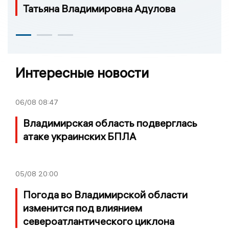
Татьяна Владимировна Адулова
Интересные новости
06/08
08:47
Владимирская область подверглась
атаке украинских БПЛА
05/08
20:00
Погода во Владимирской области
изменится под влиянием
североатлантического циклона