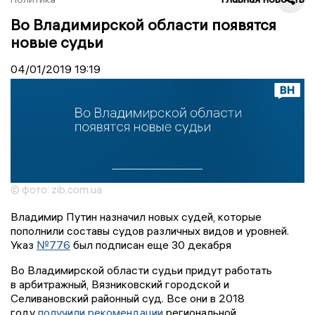
Во Владимирской области появятся
новые судьи
04/01/2019
19:19
© фото: zib.com.ua
Владимир Путин назначил новых судей, которые
пополнили составы судов различных видов и уровней.
Указ
№776
был подписан еще 30 декабря
Во Владимирской области судьи придут работать
в арбитражный, Вязниковский городской и
Селивановский районный суд. Все они в 2018
году
получили рекомендации
региональной