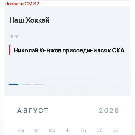
Новости СМИ2
Наш Хоккей
12:01
Николай Кныжов присоединился к СКА
АВГУСТ
2026
Пн
Вт
Ср
Чт
Пт
Сб
Вс