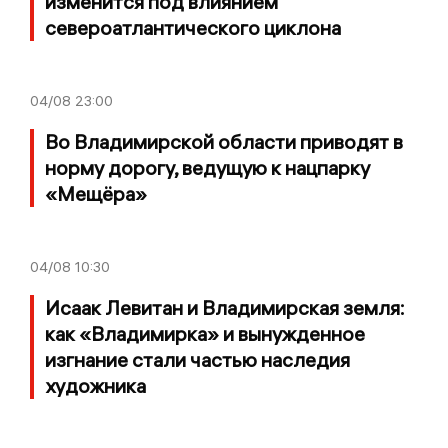
изменится под влиянием
североатлантического циклона
04/08
23:00
Во Владимирской области приводят в
норму дорогу, ведущую к нацпарку
«Мещёра»
04/08
10:30
Исаак Левитан и Владимирская земля:
как «Владимирка» и вынужденное
изгнание стали частью наследия
художника