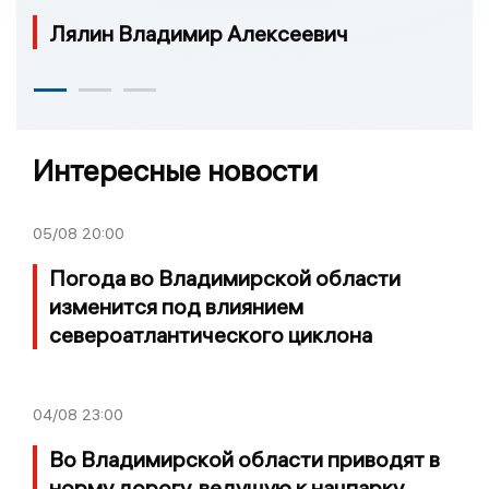
Лялин Владимир Алексеевич
Интересные новости
05/08
20:00
Погода во Владимирской области
изменится под влиянием
североатлантического циклона
04/08
23:00
Во Владимирской области приводят в
норму дорогу, ведущую к нацпарку