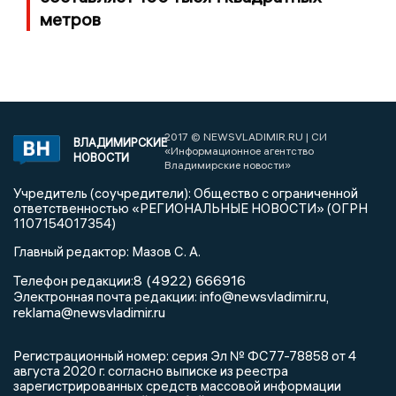
метров
2017 © NEWSVLADIMIR.RU | СИ
ВЛАДИМИРСКИЕ
«Информационное агентство
НОВОСТИ
Владимирские новости»
Учредитель (соучредители): Общество с ограниченной
ответственностью «РЕГИОНАЛЬНЫЕ НОВОСТИ» (ОГРН
1107154017354)
Главный редактор: Мазов С. А.
8 (4922) 666916
Телефон редакции:
info@newsvladimir.ru
Электронная почта редакции:
,
reklama@newsvladimir.ru
Регистрационный номер: серия Эл № ФС77-78858 от 4
августа 2020 г. согласно выписке из реестра
зарегистрированных средств массовой информации