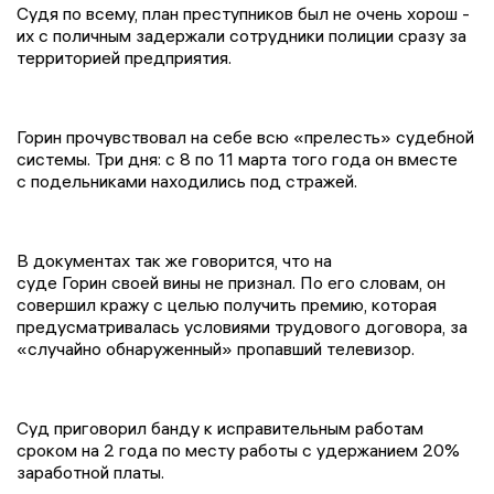
Судя по всему, план преступников был не очень хорош -
их с поличным задержали сотрудники полиции сразу за
территорией предприятия.
Горин прочувствовал на себе всю «прелесть» судебной
системы. Три дня: с 8 по 11 марта того года он вместе
с подельниками находились под стражей.
В документах так же говорится, что на
суде Горин своей вины не признал. По его словам, он
совершил кражу с целью получить премию, которая
предусматривалась условиями трудового договора, за
«случайно обнаруженный» пропавший телевизор.
Суд приговорил банду к исправительным работам
сроком на 2 года по месту работы с удержанием 20%
заработной платы.