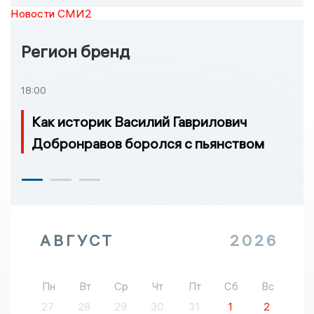
Новости СМИ2
Регион бренд
18:00
Как историк Василий Гаврилович
Добронравов боролся с пьянством
АВГУСТ
2026
Пн
Вт
Ср
Чт
Пт
Сб
Вс
27
28
29
30
31
1
2