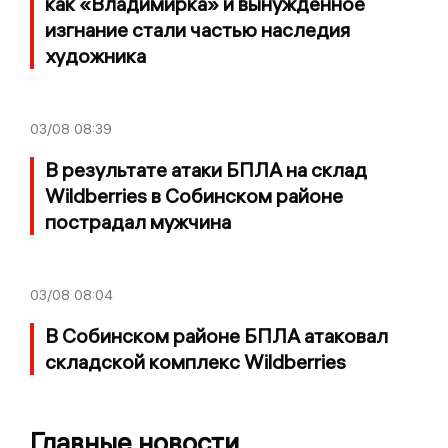
как «Владимирка» и вынужденное
изгнание стали частью наследия
художника
03/08
08:39
В результате атаки БПЛА на склад
Wildberries в Собинском районе
пострадал мужчина
03/08
08:04
В Собинском районе БПЛА атаковал
складской комплекс Wildberries
Главные новости