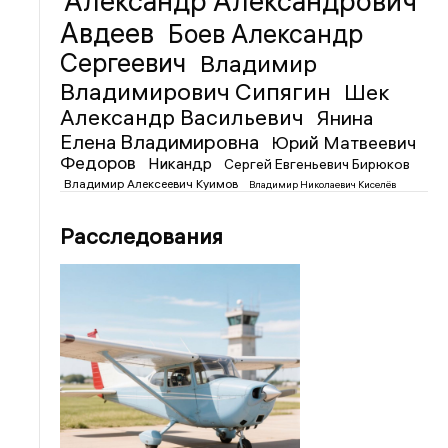
Александр Александрович
Авдеев
Боев Александр
Сергеевич
Владимир
Владимирович Сипягин
Шек
Александр Васильевич
Янина
Елена Владимировна
Юрий Матвеевич
Федоров
Никандр
Сергей Евгеньевич Бирюков
Владимир Алексеевич Куимов
Владимир Николаевич Киселёв
Расследования