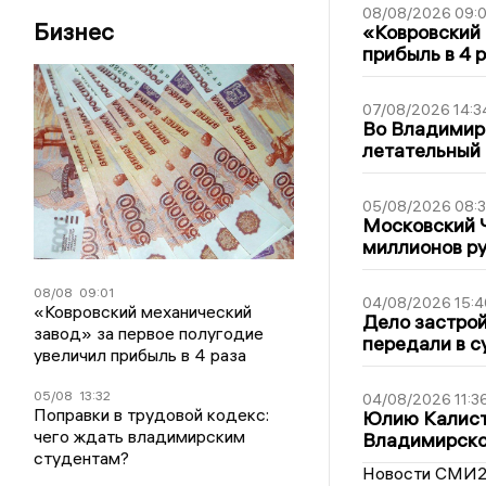
08/08/2026 09:0
Бизнес
«Ковровский 
прибыль в 4 
07/08/2026 14:3
Во Владимир
летательный
05/08/2026 08:
Московский 
миллионов р
08/08
09:01
04/08/2026 15:4
«Ковровский механический
Дело застро
завод» за первое полугодие
передали в с
увеличил прибыль в 4 раза
05/08
13:32
04/08/2026 11:3
Поправки в трудовой кодекс:
Юлию Калист
чего ждать владимирским
Владимирско
студентам?
Новости СМИ