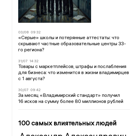
03/08
09:32
«Серые» школы и потерянные аттестаты: что
скрывают частные образовательные центры 33-
го региона?
31/07
14:32
Товары с маркетплейсов, штрафы и послабления
для бизнеса: что изменится в жизни владимирцев
с 1 августа?
30/07
09:42
За месяц «Владимирский стандарт» получил
16 исков на сумму более 80 миллионов рублей
100 самых влиятельных людей