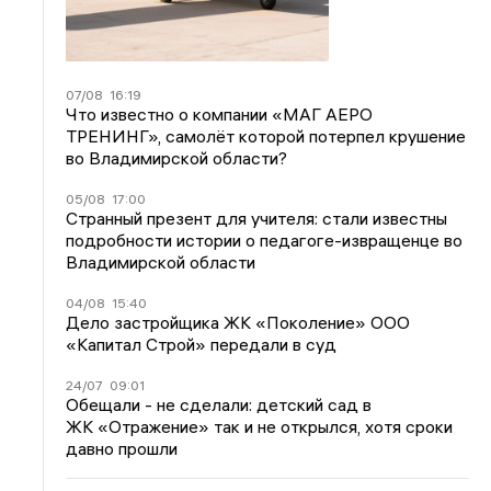
07/08
16:19
Что известно о компании «МАГ АЕРО
ТРЕНИНГ», самолёт которой потерпел крушение
во Владимирской области?
05/08
17:00
Странный презент для учителя: стали известны
подробности истории о педагоге-извращенце во
Владимирской области
04/08
15:40
Дело застройщика ЖК «Поколение» ООО
«Капитал Строй» передали в суд
24/07
09:01
Обещали - не сделали: детский сад в
ЖК «Отражение» так и не открылся, хотя сроки
давно прошли