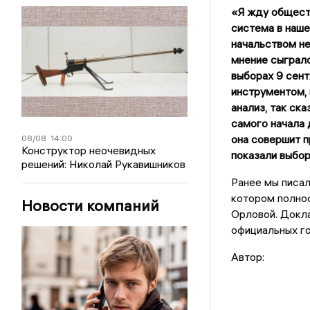
«Я жду обществ
система в наше
начальством не
мнение сыграл
выборах 9 сент
инструментом, 
анализ, так ска
самого начала 
она совершит п
08/08
14:00
Конструктор неочевидных
показали выбор
решений: Николай Рукавишников
Ранее мы писал
котором полно
Новости компаний
Орловой. Докл
официальных г
Автор: