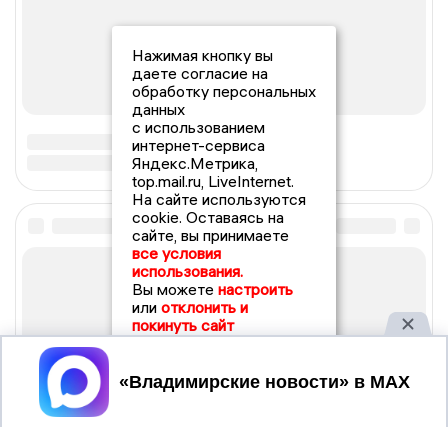
Нажимая кнопку вы
даете согласие на
обработку персональных
данных
с использованием
интернет-сервиса
Яндекс.Метрика,
top.mail.ru, LiveInternet.
На сайте используются
cookie. Оставаясь на
сайте, вы принимаете
все условия
использования.
Вы можете
настроить
или
отклонить и
покинуть сайт
Принять