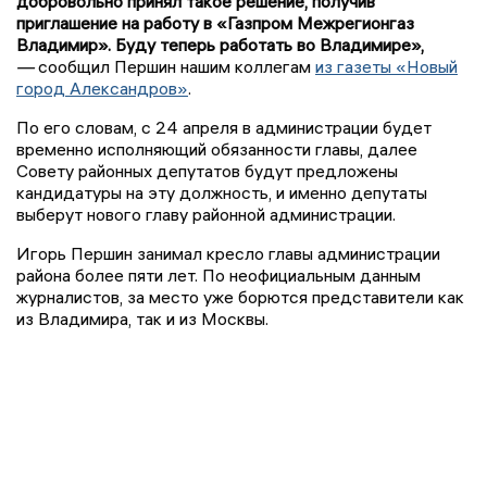
добровольно принял такое решение, получив
приглашение на работу в «Газпром Межрегионгаз
Владимир». Буду теперь работать во Владимире»,
—
сообщил Першин нашим коллегам
из газеты «Новый
город Александров»
.
По его словам, с 24 апреля в администрации будет
временно исполняющий обязанности главы, далее
Совету районных депутатов будут предложены
кандидатуры на эту должность, и именно депутаты
выберут нового главу районной администрации.
Игорь Першин занимал кресло главы администрации
района более пяти лет. По неофициальным данным
журналистов, за место уже борются представители как
из Владимира, так и из Москвы.