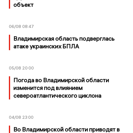
объект
06/08
08:47
Владимирская область подверглась
атаке украинских БПЛА
05/08
20:00
Погода во Владимирской области
изменится под влиянием
североатлантического циклона
04/08
23:00
Во Владимирской области приводят в