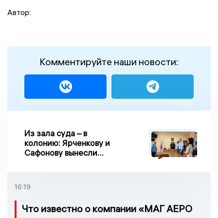
Автор:
Комментируйте наши новости:
Из зала суда – в
колонию: Ярченкову и
Сафонову вынесли
приговор по делу о
взятке
16:19
Что известно о компании «МАГ АЕРО