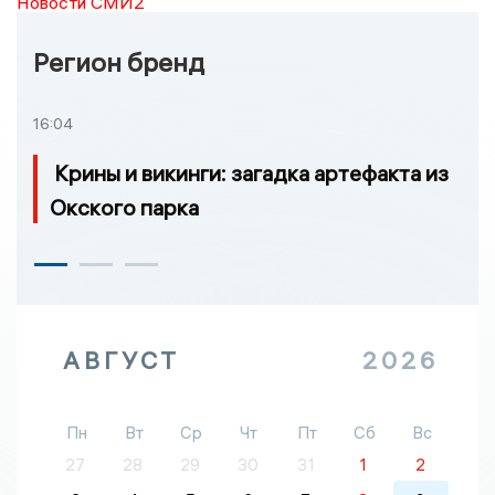
Новости СМИ2
Регион бренд
16:04
Крины и викинги: загадка артефакта из
Окского парка
АВГУСТ
2026
Пн
Вт
Ср
Чт
Пт
Сб
Вс
27
28
29
30
31
1
2