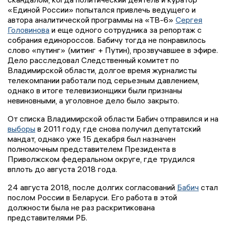
«Единой России» попытался привлечь ведущего и
автора аналитической программы на «ТВ-6»
Сергея
Головинова
и еще одного сотрудника за репортаж с
собрания единороссов. Бабичу тогда не понравилось
слово «путинг» (митинг + Путин), прозвучавшее в эфире.
Дело расследовал Следственный комитет по
Владимирской области, долгое время журналисты
телекомпании работали под серьезным давлением,
однако в итоге телевизионщики были признаны
невиновными, а уголовное дело было закрыто.
От списка Владимирской области Бабич отправился и на
выборы
в 2011 году, где снова получил депутатский
мандат, однако уже 15 декабря был назначен
полномочным представителем Президента в
Приволжском федеральном округе, где трудился
вплоть до августа 2018 года.
24 августа 2018, после долгих согласований
Бабич
стал
послом России в Беларуси. Его работа в этой
должности была не раз раскритикована
представителями РБ.