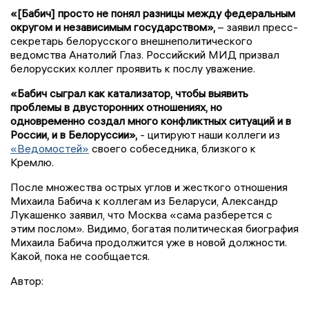
«[Бабич] просто не понял разницы между федеральным
округом и независимым государством»,
– заявил пресс-
секретарь белорусского внешнеполитического
ведомства Анатолий Глаз. Российский МИД призвал
белорусских коллег проявить к послу уважение.
«Бабич сыграл как катализатор, чтобы выявить
проблемы в двусторонних отношениях, но
одновременно создал много конфликтных ситуаций и в
России, и в Белоруссии»,
- цитируют наши коллеги из
«Ведомостей»
своего собеседника, близкого к
Кремлю.
После множества острых углов и жесткого отношения
Михаила Бабича к коллегам из Беларуси, Александр
Лукашенко заявил, что Москва «сама разберется с
этим послом». Видимо, богатая политическая биография
Михаила Бабича продолжится уже в новой должности.
Какой, пока не сообщается.
Автор: