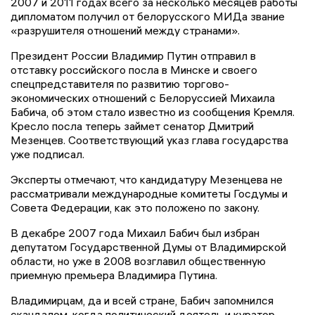
2007 и 2011 годах всего за несколько месяцев работы
дипломатом получил от белорусского МИДа звание
«разрушителя отношений между странами».
Президент России Владимир Путин отправил в
отставку российского посла в Минске и своего
спецпредставителя по развитию торгово-
экономических отношений с Белоруссией Михаила
Бабича, об этом стало известно из сообщения Кремля.
Кресло посла теперь займет сенатор Дмитрий
Мезенцев. Соответствующий указ глава государства
уже подписал.
Эксперты отмечают, что кандидатуру Мезенцева не
рассматривали международные комитеты Госдумы и
Совета Федерации, как это положено по закону.
В декабре 2007 года Михаил Бабич был избран
депутатом Государственной Думы от Владимирской
области, но уже в 2008 возглавил общественную
приемную премьера Владимира Путина.
Владимирцам, да и всей стране, Бабич запомнился
скандалом, когда политический деятель и куратор