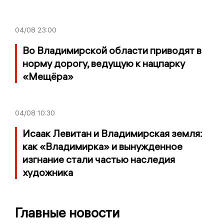
04/08
23:00
Во Владимирской области приводят в
норму дорогу, ведущую к нацпарку
«Мещёра»
04/08
10:30
Исаак Левитан и Владимирская земля:
как «Владимирка» и вынужденное
изгнание стали частью наследия
художника
Главные новости