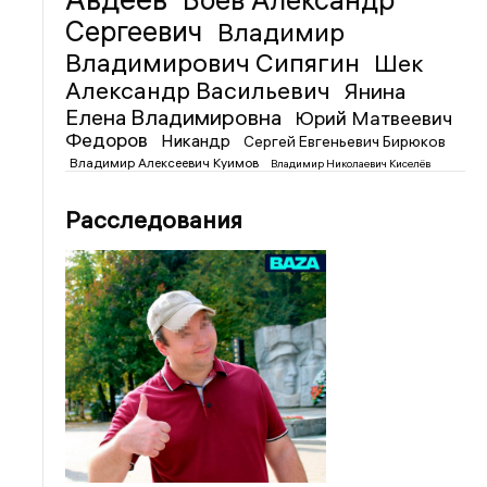
Боев Александр
Сергеевич
Владимир
Владимирович Сипягин
Шек
Александр Васильевич
Янина
Елена Владимировна
Юрий Матвеевич
Федоров
Никандр
Сергей Евгеньевич Бирюков
Владимир Алексеевич Куимов
Владимир Николаевич Киселёв
Расследования