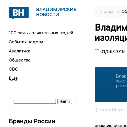
ВЛАДИМИРСКИЕ
>
Главная
Об
НОВОСТИ
Владим
100 самых влиятельных людей
изоляц
События недели
Аналитика
01/05/2019
Общество
СВО
© Фото: Ivbg.ru
Бренды России
реакцию общест