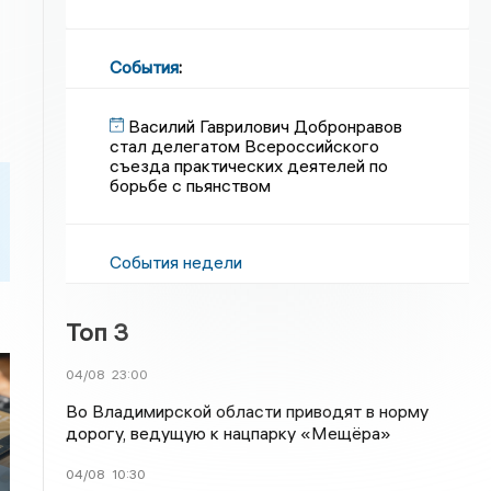
События
:
Василий Гаврилович Добронравов
стал делегатом Всероссийского
съезда практических деятелей по
борьбе с пьянством
События недели
Топ 3
04/08
23:00
Во Владимирской области приводят в норму
дорогу, ведущую к нацпарку «Мещёра»
04/08
10:30