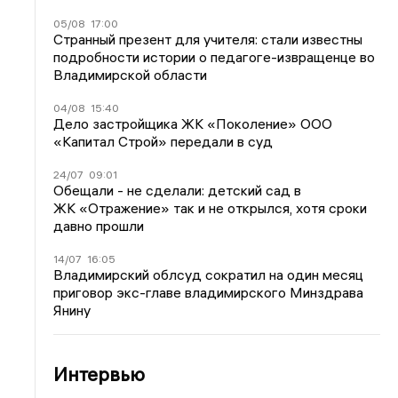
05/08
17:00
Странный презент для учителя: стали известны
подробности истории о педагоге-извращенце во
Владимирской области
04/08
15:40
Дело застройщика ЖК «Поколение» ООО
«Капитал Строй» передали в суд
24/07
09:01
Обещали - не сделали: детский сад в
ЖК «Отражение» так и не открылся, хотя сроки
давно прошли
14/07
16:05
Владимирский облсуд сократил на один месяц
приговор экс-главе владимирского Минздрава
Янину
Интервью