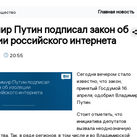
Главная новость
щество
ир Путин подписал закон об
ии российского интернета
20:55
Сегодня вечером стало
известно, что закон,
принятый Госдумой 16
апреля, одобрил Владими
Путин.
Стоит отметить, что
инициатива депутатов
вызвала неоднозначную
ва. Так, в ряде регионов, в том числе и во Владимирской