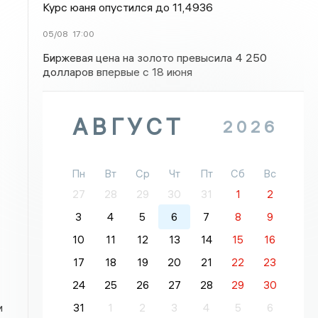
Курс юаня опустился до 11,4936
05/08
17:00
Биржевая цена на золото превысила 4 250
долларов впервые с 18 июня
АВГУСТ
2026
Пн
Вт
Ср
Чт
Пт
Сб
Вс
27
28
29
30
31
1
2
3
4
5
6
7
8
9
10
11
12
13
14
15
16
17
18
19
20
21
22
23
24
25
26
27
28
29
30
и
31
1
2
3
4
5
6