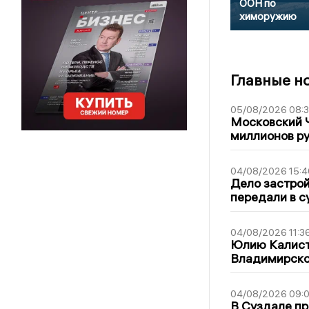
ООН по
химоружию
Главные н
05/08/2026 08:
Московский 
миллионов р
04/08/2026 15:4
Дело застро
передали в с
04/08/2026 11:3
Юлию Калист
Владимирско
04/08/2026 09:0
В Суздале пр