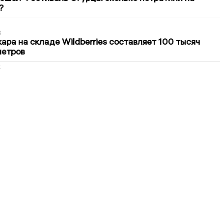
?
3
ра на складе Wildberries составляет 100 тысяч
метров
2