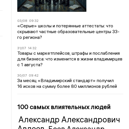
03/08
09:32
«Серые» школы и потерянные аттестаты: что
скрывают частные образовательные центры 33-
го региона?
31/07
14:32
Товары с маркетплейсов, штрафы и послабления
для бизнеса: что изменится в жизни владимирцев
с 1 августа?
30/07
09:42
За месяц «Владимирский стандарт» получил
16 исков на сумму более 80 миллионов рублей
100 самых влиятельных людей
Александр Александрович
Авдеев