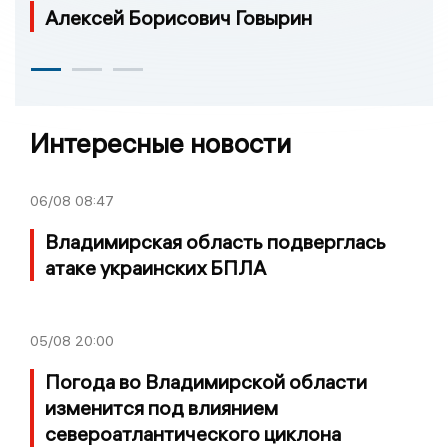
Алексей Борисович Говырин
Интересные новости
06/08
08:47
Владимирская область подверглась
атаке украинских БПЛА
05/08
20:00
Погода во Владимирской области
изменится под влиянием
североатлантического циклона