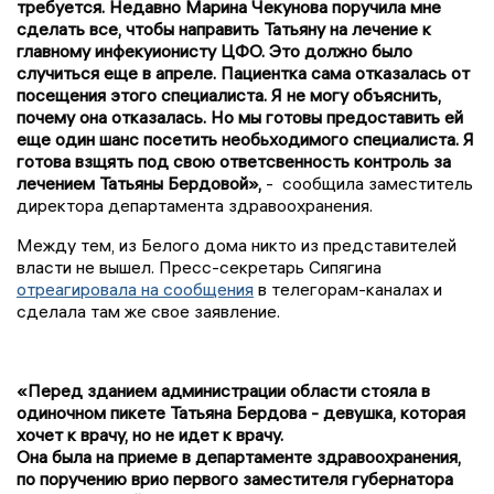
требуется. Недавно Марина Чекунова поручила мне
сделать все, чтобы направить Татьяну на лечение к
главному инфекуионисту ЦФО. Это должно было
случиться еще в апреле. Пациентка сама отказалась от
посещения этого специалиста. Я не могу объяснить,
почему она отказалась. Но мы готовы предоставить ей
еще один шанс посетить необьходимого специалиста. Я
готова взщять под свою ответсвенность контроль за
лечением Татьяны Бердовой»,
- сообщила заместитель
директора департамента здравоохранения.
Между тем, из Белого дома никто из представителей
власти не вышел. Пресс-секретарь Сипягина
отреагировала на сообщения
в телегорам-каналах и
сделала там же свое заявление.
«Перед зданием администрации области стояла в
одиночном пикете Татьяна Бердова - девушка, которая
хочет к врачу, но не идет к врачу.
Она была на приеме в департаменте здравоохранения,
по поручению врио первого заместителя губернатора