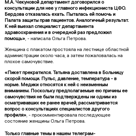
М.А. Чекуновой департамент договорился о
консультации для нее у главного инфекциониста ЦФО.
Бердова отказалась ехать. Пыталась ей помочь и
Палата защиты прав пациентов. Аналогичный результат.
К ней выехал специалист департамента
здравоохранения и в очередной раз предложил
помощь»
, - написала Ольга Петрова.
Женщина с плакатом простояла на лестнице областной
администрации около часа, а затем пожаловалась на
плохое самочувствие.
«Пикет прекратился. Татьяна доставлена в Больницу
скорой помощи. Пульс, давление, температура - в
норме. Медики относятся к ней с неизменным
вниманием. Поскольку предполагаемые ею причины ее
самочувствия не были подтверждены ни одним из
осматривавших ее ранее врачей, рассматривается
вопрос о консультациях специалистов другого
профиля»
, - прокомментировала последующее
состояние женщины Ольга Петрова.
Только главные темы в нашем телеграм-