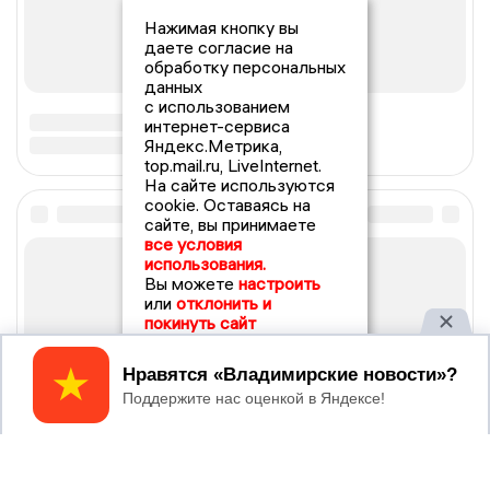
Нажимая кнопку вы
даете согласие на
обработку персональных
данных
с использованием
интернет-сервиса
Яндекс.Метрика,
top.mail.ru, LiveInternet.
На сайте используются
cookie. Оставаясь на
сайте, вы принимаете
все условия
использования.
Вы можете
настроить
или
отклонить и
покинуть сайт
Принять