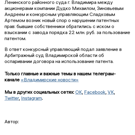
Ленинского районного суда г. Владимира между
акционерами компании Дудко Михаилом, Зиновьевым
Андреем и конкурсным управляющим Сладковым
Артемом возник новый спор о нарушении патентных
прав: бывшие собственники обратились с иском о
взыскании с завода порядка 22 млн. руб. за пользование
патентом.
В ответ конкурсный управляющий подал заявление в
Арбитражный суд Владимирской области об
оспаривании договора на использование патента.
Только главные и важные темы в нашем телеграм-
канале
«Владимирские новости»
Мы в других социальных сетях:
OK
,
Facebook
,
VK
,
Twitter
,
Instagram
.
Автор: