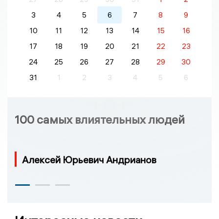
3
4
5
6
7
8
9
10
11
12
13
14
15
16
17
18
19
20
21
22
23
24
25
26
27
28
29
30
31
1
2
3
4
5
6
100 самых влиятельных людей
Алексей Юрьевич Андрианов