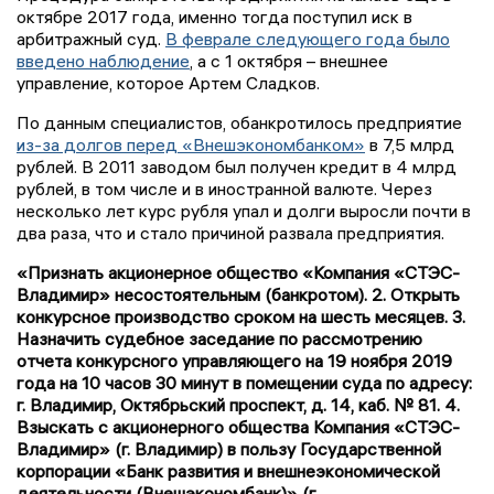
октябре 2017 года, именно тогда поступил иск в
арбитражный суд.
В феврале следующего года было
введено наблюдение
, а с 1 октября – внешнее
управление, которое Артем Сладков.
По данным специалистов, обанкротилось предприятие
из-за долгов перед «Внешэкономбанком»
в 7,5 млрд
рублей. В 2011 заводом был получен кредит в 4 млрд
рублей, в том числе и в иностранной валюте. Через
несколько лет курс рубля упал и долги выросли почти в
два раза, что и стало причиной развала предприятия.
«Признать акционерное общество «Компания «СТЭС-
Владимир»
несостоятельным (банкротом). 2. Открыть
конкурсное производство сроком на шесть месяцев. 3.
Назначить судебное заседание по рассмотрению
отчета конкурсного управляющего на 19 ноября 2019
года на 10 часов 30 минут в помещении суда по адресу:
г. Владимир, Октябрьский проспект, д. 14, каб. № 81. 4.
Взыскать с акционерного общества Компания «СТЭС-
Владимир»
(г. Владимир) в пользу Государственной
корпорации «Банк развития и
внешнеэкономической
деятельности (Внешэкономбанк)» (г.