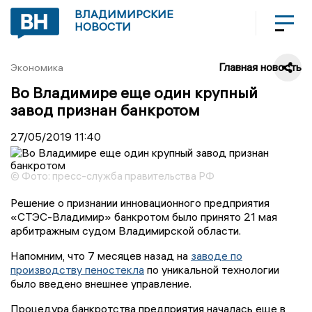
ВЛАДИМИРСКИЕ
НОВОСТИ
Главная новость
Экономика
Во Владимире еще один крупный
завод признан банкротом
27/05/2019
11:40
© Фото: пресс-служба правительства РФ
Решение о признании инновационного предприятия
«СТЭС-Владимир» банкротом было принято 21 мая
арбитражным судом Владимирской области.
Напомним, что 7 месяцев назад на
заводе по
производству пеностекла
по уникальной технологии
было введено внешнее управление.
Процедура банкротства предприятия началась еще в