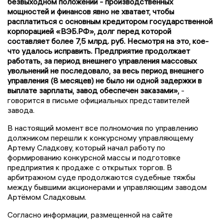
безвыходном положении - производственных
мощностей и финансов явно не хватает, чтобы
расплатиться с основным кредитором государственной
корпорацией «ВЭБ.РФ», долг перед которой
составляет более 7,5 млрд. руб. Несмотря на это, кое-
что удалось исправить. Предприятие продолжает
работать, за период внешнего управления массовых
увольнений не последовало, за весь период внешнего
управления (8 месяцев) не было ни одной задержки в
выплате зарплаты, завод обеспечен заказами»,
-
говорится в письме официальных представителей
завода.
В настоящий момент все полномочия по управлению
должником перешли к конкурсному управляющему
Артему Сладкову, который начал работу по
формированию конкурсной массы и подготовке
предприятия к продаже с открытых торгов. В
арбитражном суде продолжаются судебные тяжбы
между бывшими акционерами и управляющим заводом
Артёмом Сладковым.
Согласно информации, размещенной на сайте