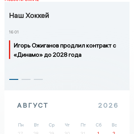
Наш Хоккей
16:01
Игорь Ожиганов продлил контракт с
«Динамо» до 2028 года
АВГУСТ
2026
Пн
Вт
Ср
Чт
Пт
Сб
Вс
27
28
29
30
31
1
2