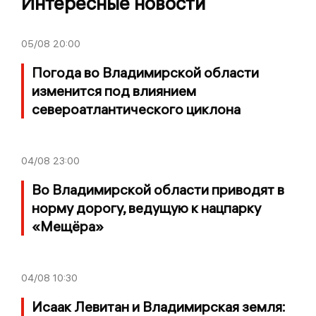
Интересные новости
05/08
20:00
Погода во Владимирской области
изменится под влиянием
североатлантического циклона
04/08
23:00
Во Владимирской области приводят в
норму дорогу, ведущую к нацпарку
«Мещёра»
04/08
10:30
Исаак Левитан и Владимирская земля: