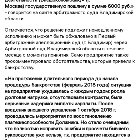
Москва)
государственную пошлину в сумме 6000 руб.»
,
- говорится на сайте арбитражного суда Владимирской
области.
Отмечается, что решение подлежит немедленному
исполнению и может быть обжаловано в Первый
арбитражный апелляционный суд (г. Владимир) через
Арбитражный суд Владимирской области в течение
месяца с момента принятия. Само предприятие также
прокомментировало обстоятельства, которые привели к
банкротству.
«
На протяжении длительного периода до начала
процедуры банкротства (февраль 2018 года) ситуация
на предприятии ухудшалась с каждым годом: росла
долговая нагрузка, отсутствовали контракты, были
серьезные задержки выплаты зарплаты. После
введения внешнего управления 1 октября 2018 г.
проводились мероприятия по восстановлению
платежеспособности Должника. Но стало очевидным,
что полностью исправить ошибки и просчеты бывшего
руководства уже нельзя, т.к. предприятие находится в