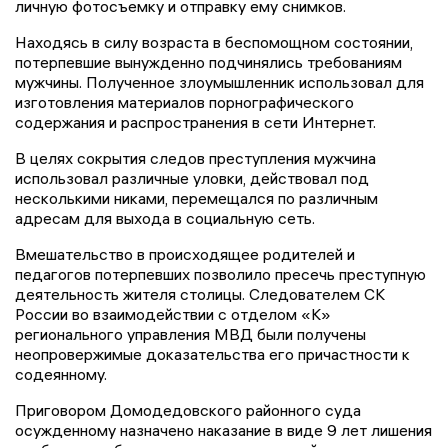
личную фотосъемку и отправку ему снимков.
Находясь в силу возраста в беспомощном состоянии,
потерпевшие вынужденно подчинялись требованиям
мужчины. Полученное злоумышленник использовал для
изготовления материалов порнографического
содержания и распространения в сети Интернет.
В целях сокрытия следов преступления мужчина
использовал различные уловки, действовал под
несколькими никами, перемещался по различным
адресам для выхода в социальную сеть.
Вмешательство в происходящее родителей и
педагогов потерпевших позволило пресечь преступную
деятельность жителя столицы. Следователем СК
России во взаимодействии с отделом «К»
регионального управления МВД были получены
неопровержимые доказательства его причастности к
содеянному.
Приговором Домодедовского районного суда
осужденному назначено наказание в виде 9 лет лишения