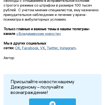
свободы с отбыванием в исправительной колонии
строгого режима со штрафом в размере 100 тысяч
рублей. С учетом мнения специалистов, ему назначено
принудительное наблюдение и лечение у врача-
психиатра в амбулаторных условиях.
Только главные и важные темы в нашем телеграм-
канале
«Владимирские новости»
Мы в других социальных
сетях:
OK
,
Facebook
,
VK
,
Twitter
,
Instagram
.
Автор:
Присылайте новости нашему
Дежурному – получайте
вознаграждение!