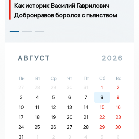
Как историк Василий Гаврилович
Добронравов боролся с пьянством
АВГУСТ
2026
Пн
Вт
Ср
Чт
Пт
Сб
Вс
27
28
29
30
31
1
2
3
4
5
6
7
8
9
10
11
12
13
14
15
16
17
18
19
20
21
22
23
24
25
26
27
28
29
30
31
1
2
3
4
5
6