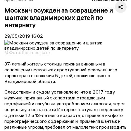
Москвич осужден за совращение и
шантаж владимирских детей по
интернету
29/05/2019
16:02
© Фото: thetimes.co.uk
37-летний житель столицы признан виновным в
совершении нескольких преступлений сексуального
характера в отношении 5 детей, проживающих во
Владимирской области.
Следствием и судом установлено, что в 2017 году
мужчина, признанный экспертами страдающим
педофилией и пагубным употреблением алкоголя, через
социальную сеть в сети Интернет вступал в переписку
с детьми 12 и 13-летнего возраста, отправлял им фото
порнографического содержания и, применяя шантаж и
различные угрозы, требовал от малолетних производить