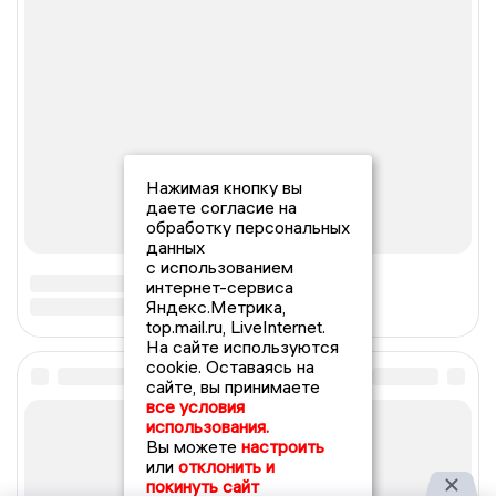
Нажимая кнопку вы
даете согласие на
обработку персональных
данных
с использованием
интернет-сервиса
Яндекс.Метрика,
top.mail.ru, LiveInternet.
На сайте используются
cookie. Оставаясь на
сайте, вы принимаете
все условия
использования.
Вы можете
настроить
или
отклонить и
покинуть сайт