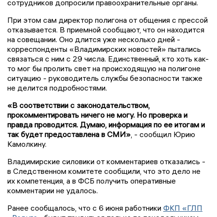
сотрудников допросили правоохранительные органы.
При этом сам директор полигона от общения с прессой
отказывается. В приемной сообщают, что он находится
на совещании. Оно длится уже несколько дней -
корреспонденты «Владимирских новостей» пытались
связаться с ним с 29 числа. Единственный, кто хоть как-
то мог бы пролить свет на происходящую на полигоне
ситуацию - руководитель службы безопасности также
не делится подробностями.
«В соответствии с законодательством,
прокомментировать ничего не могу. Но проверка и
правда проводится. Думаю, информация по ее итогам и
так будет предоставлена в СМИ»
, - сообщил Юрию
Камолкину.
Владимирские силовики от комментариев отказались -
в Следственном комитете сообщили, что это дело не
их компетенция, а в ФСБ получить оперативные
комментарии не удалось.
Ранее сообщалось, что с 6 июня работники
ФКП «ГЛП