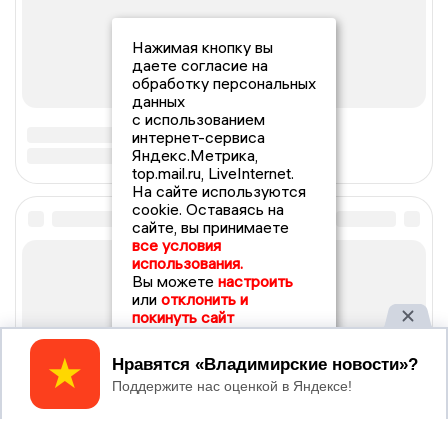
Нажимая кнопку вы
даете согласие на
обработку персональных
данных
с использованием
интернет-сервиса
Яндекс.Метрика,
top.mail.ru, LiveInternet.
На сайте используются
cookie. Оставаясь на
сайте, вы принимаете
все условия
использования.
Вы можете
настроить
или
отклонить и
покинуть сайт
Принять