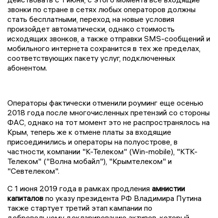
звонки по стране в сетях любых операторов должны
стать бесплатными, переход на новые условия
произойдет автоматически, однако стоимость
исходящих звонков, а также отправки SMS-сообщений и
мобильного интернета сохранится в тех же пределах,
соответствующих пакету услуг, подключенных
абонентом.
Операторы фактически отменили роуминг еще осенью
2018 года после многочисленных претензий со стороны
ФАС, однако на тот момент это не распространялось на
Крым, теперь же к отмене платы за входящие
присоединились и операторы на полуострове, в
частности, компании "К-Телеком" (Win-mobile), "КТК-
Телеком" ("Волна мобайл"), "Крымтелеком" и
"Севтелеком".
С 1 июня 2019 года в рамках продления
амнистии
капиталов
по указу президента РФ Владимира Путина
также стартует третий этап кампании по
добровольному декларированию активов, который