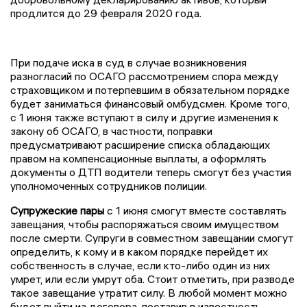
продлится до 29 февраля 2020 года.
При подаче иска в суд в случае возникновения
разногласий по ОСАГО рассмотрением спора между
страховщиком и потерпевшим в обязательном порядке
будет заниматься финансовый омбудсмен. Кроме того,
с 1 июня также вступают в силу и другие изменения к
закону об ОСАГО, в частности, поправки
предусматривают расширение списка обладающих
правом на компенсационные выплаты, а оформлять
документы о ДТП водители теперь смогут без участия
уполномоченных сотрудников полиции.
Супружеские пары
с 1 июня смогут вместе составлять
завещания, чтобы распоряжаться своим имуществом
после смерти. Супруги в совместном завещании смогут
определить, к кому и в каком порядке перейдет их
собственность в случае, если кто-либо один из них
умрет, или если умрут оба. Стоит отметить, при разводе
такое завещание утратит силу. В любой момент можно
будет выйти из договора, поставив в известность