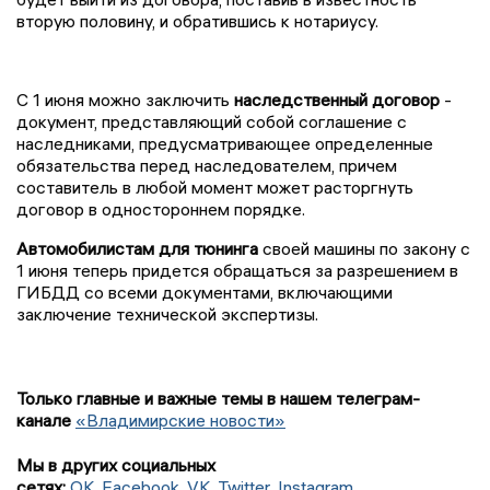
вторую половину, и обратившись к нотариусу.
С 1 июня можно заключить
наследственный договор
-
документ, представляющий собой соглашение с
наследниками, предусматривающее определенные
обязательства перед наследователем, причем
составитель в любой момент может расторгнуть
договор в одностороннем порядке.
Автомобилистам для тюнинга
своей машины по закону с
1 июня теперь придется обращаться за разрешением в
ГИБДД со всеми документами, включающими
заключение технической экспертизы.
Только главные и важные темы в нашем телеграм-
канале
«Владимирские новости»
Мы в других социальных
сетях:
OK
,
Facebook
,
VK
,
Twitter
,
Instagram