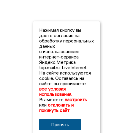
Нажимая кнопку вы
даете согласие на
обработку персональных
данных
с использованием
интернет-сервиса
Яндекс.Метрика,
top.mail.ru, LiveInternet.
На сайте используются
cookie. Оставаясь на
сайте, вы принимаете
все условия
использования.
Вы можете
настроить
или
отклонить и
покинуть сайт
Принять