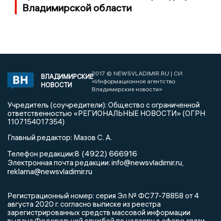
Владимирской области
2017 © NEWSVLADIMIR.RU | СИ
ВЛАДИМИРСКИЕ
«Информационное агентство
НОВОСТИ
Владимирские новости»
Учредитель (соучредители): Общество с ограниченной
ответственностью «РЕГИОНАЛЬНЫЕ НОВОСТИ» (ОГРН
1107154017354)
Главный редактор: Мазов С. А.
8 (4922) 666916
Телефон редакции:
info@newsvladimir.ru
Электронная почта редакции:
,
reklama@newsvladimir.ru
Регистрационный номер: серия Эл № ФС77-78858 от 4
августа 2020 г. согласно выписке из реестра
зарегистрированных средств массовой информации
выдана Федеральной службой по надзору в сфере связи,