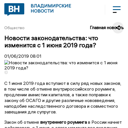
ВЛАДИМИРСКИЕ
НОВОСТИ
Главная новость
Общество
Новости законодательства: что
изменится с 1 июня 2019 года?
01/06/2019
08:01
©
С 1 июня 2019 года вступают в силу ряд новых законов,
в том числе об отмене внутрироссийского роуминга,
продлении амнистии капиталов, а также поправки к
закону об ОСАГО и другие различные нововведения,
наподобие наследственного договора и совместного
завещания для супругов.
Закон об отмене
внутреннего роуминга
в России начнет
действовать с 1 июня, с этого момента все входящие