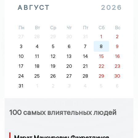
АВГУСТ
2026
Пн
Вт
Ср
Чт
Пт
Сб
Вс
27
28
29
30
31
1
2
3
4
5
6
7
8
9
10
11
12
13
14
15
16
17
18
19
20
21
22
23
24
25
26
27
28
29
30
31
1
2
3
4
5
6
100 самых влиятельных людей
Марат Мансурович Фахретдинов