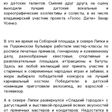
из детских талантов. Сменяя друг друга, на сцену
выходили лучшие детские вокальные и
хореографические коллективы и солисты, в их числе
владимирский участник проекта «Голос. Дети» Захар
Усенко.
В это же время на Соборной площади, в сквере Липки и
на Пушкинском бульваре работали мастер-классы по
росписи печатных пряников, гончарному и кожевенному
делу, разнообразные квестовые, спортивные и
развлекательные площадки, аттракционы и батуты.
Здесь же любой желающий мог принять участие в
старинных и современных народных играх и забавах, а
жюри выбирало победителей конкурса на лучший
карнавальный костюм. Победителю в детской
номинации приготовили велосипед, во взрослой -
телевизор.
А в сквере Липки развернулся «Сладкий городок» с
дегустацией и выставкой-продажей всяких вкусностей
от пряничных мастеров и кондитеров. Недостатка в