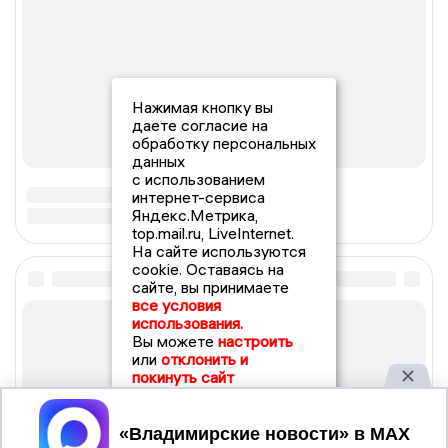
Нажимая кнопку вы
даете согласие на
обработку персональных
данных
с использованием
интернет-сервиса
Яндекс.Метрика,
top.mail.ru, LiveInternet.
На сайте используются
cookie. Оставаясь на
сайте, вы принимаете
все условия
использования.
Вы можете
настроить
или
отклонить и
покинуть сайт
Принять