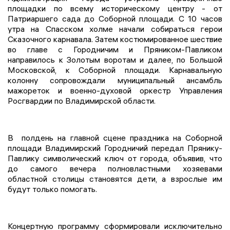
площадки по всему историческому центру - от
Патриаршего сада до Соборной площади. С 10 часов
утра на Спасском холме начали собираться герои
Сказочного карнавала. Затем костюмированное шествие
во главе с Городничим и Пряником-Павликом
направилось к Золотым воротам и далее, по Большой
Московской, к Соборной площади. Карнавальную
колонну сопровождали муниципальный ансамбль
мажореток и военно-духовой оркестр Управления
Росгвардии по Владимирской области.
В полдень на главной сцене праздника на Соборной
площади Владимирский Городничий передал Прянику-
Павлику символический ключ от города, объявив, что
до самого вечера полновластными хозяевами
областной столицы становятся дети, а взрослые им
будут только помогать.
Концертную программу сформировали исключительно