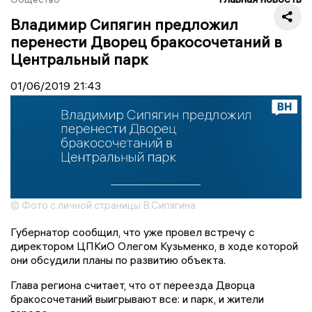
Владимир Сипягин предложил
перенести Дворец бракосочетаний в
Центральный парк
01/06/2019
21:43
© Фото с личной страницы В.Сипягина
Губернатор сообщил, что уже провел встречу с
директором ЦПКиО Олегом Кузьменко, в ходе которой
они обсудили планы по развитию объекта.
Глава региона считает, что от переезда Дворца
бракосочетаний выигрывают все: и парк, и жители