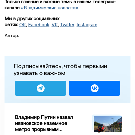
Только главные и важные темы в нашем телеграм-
канале
«Владимирские новости»
Мы в других социальных
сетях:
OK
,
Facebook
,
VK
,
Twitter
,
Instagram
Автор:
Подписывайтесь, чтобы первыми
узнавать о важном:
Владимир Путин назвал
ивановское наземное
метро прорывным