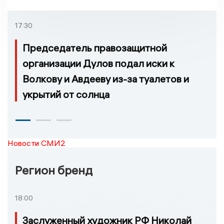
примером развития
транспорта в России
17:30
Председатель правозащитной
организации Дулов подал иски к
Волкову и Авдееву из-за туалетов и
укрытий от солнца
Новости СМИ2
Регион бренд
18:00
Заслуженный художник РФ Николай